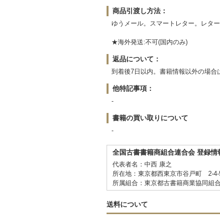
商品引渡し方法：
ゆうメール。スマートレター。レター
★海外発送:不可(国内のみ)
返品について：
到着後7日以内。書籍情報以外の場合
他特記事項：
-
書籍の買い取りについて
-
全国古書書籍商組合連合会 登録情
代表者名：中西 康之
所在地：東京都西東京市谷戸町 2-4-5
所属組合：東京都古書籍商業協同組
送料について