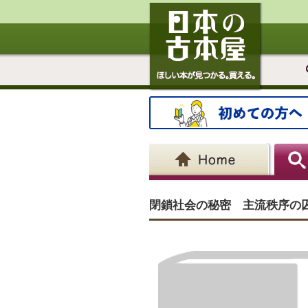
閉鎖社会の秘密 主流秩序の