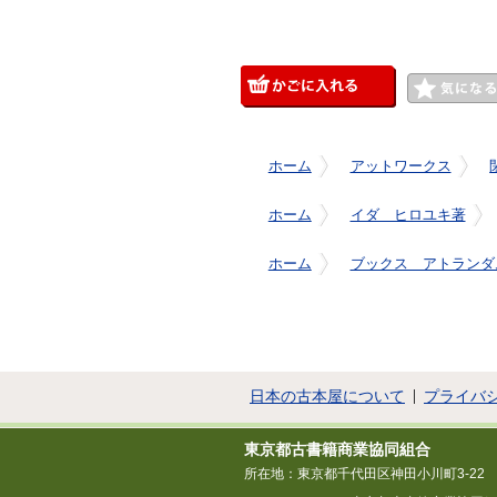
ホーム
アットワークス
ホーム
イダ ヒロユキ著
ホーム
ブックス アトランダ
日本の古本屋について
プライバ
東京都古書籍商業協同組合
所在地：東京都千代田区神田小川町3-22