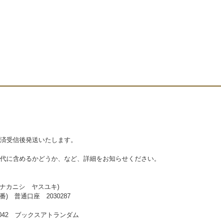
済受信後発送いたします。
代に含めるかどうか、など、詳細をお知らせください。
ダム 中西 康之(ナカニシ ヤスユキ)
) 普通口座 2030287
34042 ブックスアトランダム