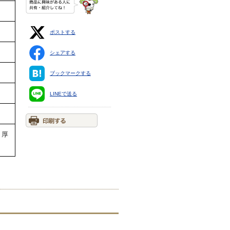
ポストする
シェアする
ブックマークする
LINEで送る
。厚