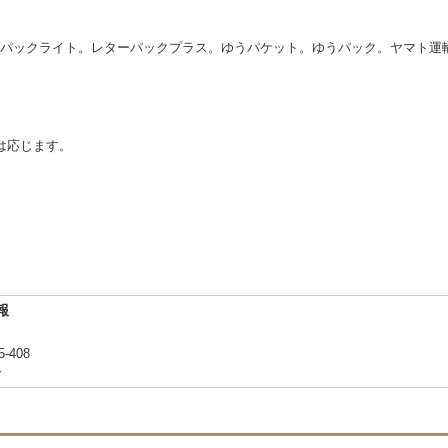
パックライト。レターパックプラス。ゆうパケット。ゆうパック。ヤマト運
は応じます。
報
-408
合