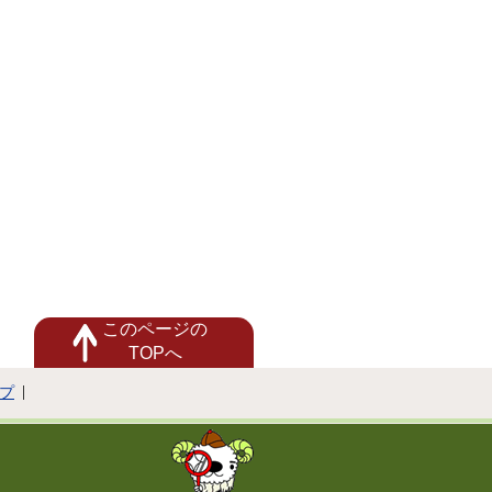
このページの
TOPへ
プ