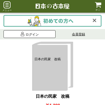
かご
メニュー
会員登録
ログイン
日本の民家 改稿
日本の民家 改稿