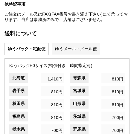
他特記事項
ご注文はメール又はFAX(FAX番号お書き添え下さい)にて承ってお
ります。当店は事務所のみで、店舗はございません。
送料について
ゆうパック・宅配便
ゆうメール・メール便
ゆうパック60サイズ(補償付き、時間指定可)
北海道
青森県
1,410円
810円
岩手県
宮城県
810円
810円
秋田県
山形県
810円
810円
福島県
茨城県
810円
700円
栃木県
群馬県
700円
700円