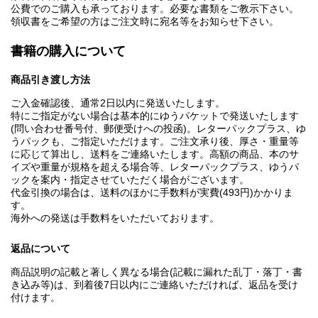
公費でのご購入も承っております。必要な書類をご教示下さい。
領収書をご希望の方はご注文時に宛名等をお知らせ下さい。
書籍の購入について
商品引き渡し方法
ご入金確認後、通常2日以内に発送いたします。
特にご指定がない場合は基本的にゆうパケットで発送いたします
(問い合わせ番号付、郵便受けへの投函)。レターパックプラス、ゆ
うパックも、ご指定いただけます。ご注文承り後、厚さ・重量等
に応じて算出し、送料をご連絡いたします。高額の商品、本のサ
イズや重量が規格を超える場合等、レターパックプラス、ゆうパ
ックを案内・指定させていただく場合がございます。
代金引換の場合は、送料のほかに手数料が実費(493円)かかりま
す。
海外への発送は手数料をいただいております。
返品について
商品説明の記載と著しく異なる場合(記載に漏れた乱丁・落丁・書
き込み等)は、到着後7日以内にご連絡いただければ、返品を受け
付けます。