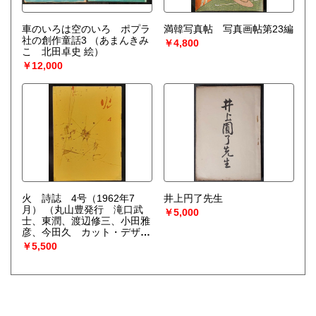
車のいろは空のいろ ポプラ
満韓写真帖 写真画帖第23編
社の創作童話3
（あまんきみ
￥4,800
こ 北田卓史 絵）
￥12,000
火 詩誌 4号（1962年7
井上円了先生
月）
（丸山豊発行 滝口武
￥5,000
士、東潤、渡辺修三、小田雅
彦、今田久 カット・デザイ
ン平野遼）
￥5,500