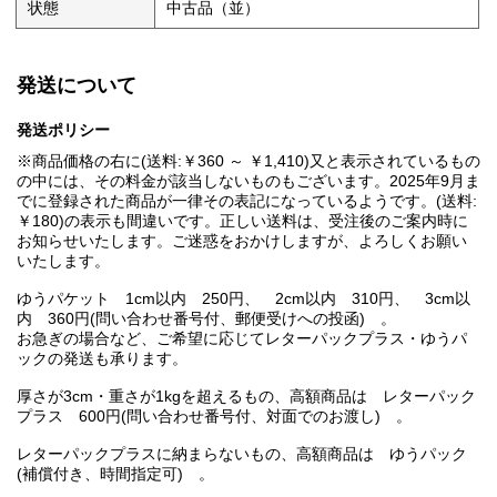
状態
中古品（並）
発送について
発送ポリシー
※商品価格の右に(送料:￥360 ～ ￥1,410)又と表示されているもの
の中には、その料金が該当しないものもございます。2025年9月ま
でに登録された商品が一律その表記になっているようです。(送料:
￥180)の表示も間違いです。正しい送料は、受注後のご案内時に
お知らせいたします。ご迷惑をおかけしますが、よろしくお願い
いたします。
ゆうパケット 1cm以内 250円、 2cm以内 310円、 3cm以
内 360円(問い合わせ番号付、郵便受けへの投函) 。
お急ぎの場合など、ご希望に応じてレターパックプラス・ゆうパ
ックの発送も承ります。
厚さが3cm・重さが1kgを超えるもの、高額商品は レターパック
プラス 600円(問い合わせ番号付、対面でのお渡し) 。
レターパックプラスに納まらないもの、高額商品は ゆうパック
(補償付き、時間指定可) 。