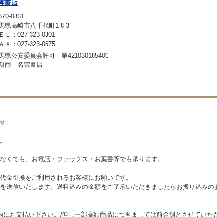
雲書店
70-0861
馬県高崎市八千代町1-8-3
ＥＬ：027-323-0301
ＡＸ：027-323-0675
馬県公安委員会許可 第421030185400
籍商 名雲書店
す。
。
なくても、お電話・ファックス・お葉書等でも承ります。
代金引換をご利用されるお客様にお願いです。
を送信いたします。送料込みの金額をご了承いただきましたらお振り込みの
内にお支払い下さい。/但し一部高額商品につきましては前金制とさせていた