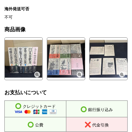
海外発送可否
不可
商品画像
お支払いについて
クレジットカード
銀行振り込み
公費
代金引換