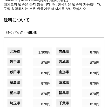
please buy from Buyee(海外代理購入会社)
해외로의 발송은 하지 않습니다. 단, 한국만은 발송이 가능합니다.
구입 희망하시는 분은 한국어로 메시지를 보내주십시오.
送料について
ゆうパック・宅配便
北海道
青森県
1,300円
870円
岩手県
宮城県
870円
870円
秋田県
山形県
870円
870円
福島県
茨城県
870円
870円
栃木県
群馬県
870円
870円
埼玉県
千葉県
870円
810円