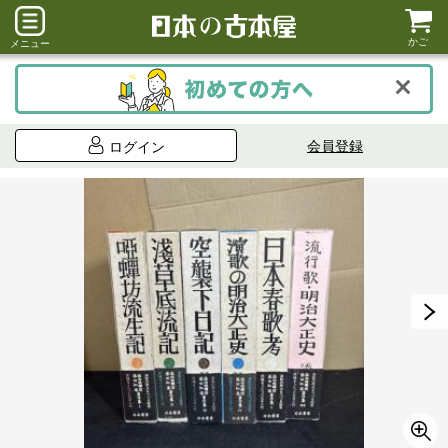
かご
メニュー
会員登録
ログイン