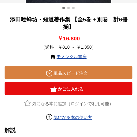
添田唖蝉坊・知道著作集 【全5巻＋別巻 計6冊
揃】
￥16,800
（送料：￥810 ～ ￥1,350）
モノンクル書房
単品スピード注文
かごに入れる
気になる本に追加（ログインで利用可能）
気になる本の使い方
解説