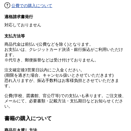
公費での購入について
適格請求書発行
対応しておりません
支払方法等
商品代金は前払い(公費などを除く)となります。
お支払いは、クレジットカード決済・銀行振込がご利用いただけ
ます。
※代引き、郵便振替などは受け付けておりません。
注文確定後3営業日以内にご入金ください。
(期限を過ぎた場合、キャンセル扱いとさせていただきます)
恐れ入りますが、振込手数料はお客様負担とさせていただきま
す。
公費(学校、図書館、官公庁等)での支払いも承ります。ご注文後、
メールにて、必要書類・記載方法・支払期日などお知らせくださ
い。
書籍の購入について
商品引き渡し方法