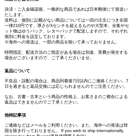
決済・ご入金確認後、一般的な商品であれば日本郵便にて発送い
たします。
送料は、個別に記載がない商品については一回の注文につき全国
一律210円です。厚さが3センチを超えるものや大型本、全集やセ
ット物はゆうパック、レターパックで配送しますので、それぞれ
個別に料金を設定しております。
※海外への発送は、一部の商品を除いて承っておりません。
時間指定、配送方法のご指定がある場合は別途、実費が発生する
場合がございますので、ご了承くださいませ。
返品について
不良品・誤配の場合は、商品到着後7日以内にご連絡ください。7
日を過ぎると返品交換には応じられませんのでご注意ください。
なお、古書・古本という商品の性格上、お客さまのご都合による
返品はできませんのでご了承ください。
他特記事項
ご連絡などはメールをご利用ください。また、海外への発送は韓
国を除き行っておりません。 If you wish to ship internationally,