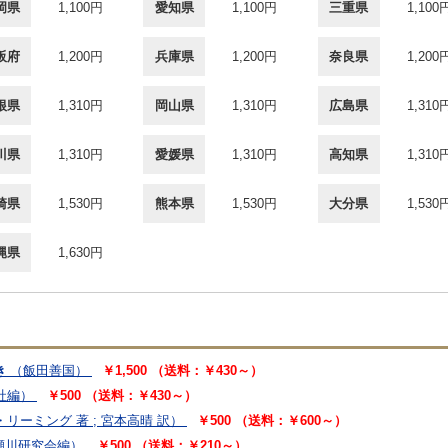
岡県
1,100円
愛知県
1,100円
三重県
1,100
阪府
1,200円
兵庫県
1,200円
奈良県
1,200
根県
1,310円
岡山県
1,310円
広島県
1,310
川県
1,310円
愛媛県
1,310円
高知県
1,310
崎県
1,530円
熊本県
1,530円
大分県
1,530
縄県
1,630円
き
（飯田善国）
￥1,500 （送料：￥430～）
社編）
￥500 （送料：￥430～）
リーミング 著 ; 宮本高晴 訳）
￥500 （送料：￥600～）
瀬川研究会編）
￥500 （送料：￥210～）