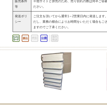
販売条件
※他サイトと併売のため、売り切れの際は何卒ご容
等
ださい。
発送ポリ
ご注文を頂いてから通常1～2営業日内に発送します
シー
だし、業務の都合によりお時間をいただく場合もご
ますのでご了承ください。