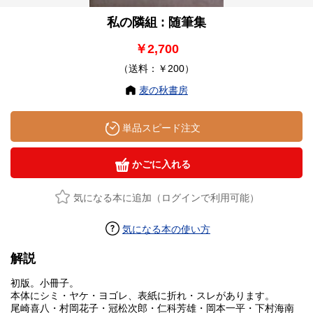
私の隣組 : 随筆集
￥2,700
（送料：￥200）
麦の秋書房
単品スピード注文
かごに入れる
気になる本に追加（ログインで利用可能）
気になる本の使い方
解説
初版。小冊子。
本体にシミ・ヤケ・ヨゴレ、表紙に折れ・スレがあります。
尾崎喜八・村岡花子・冠松次郎・仁科芳雄・岡本一平・下村海南