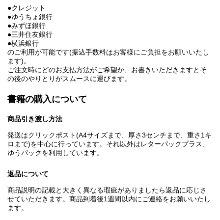
●クレジット
●ゆうちょ銀行
●みずほ銀行
●三井住友銀行
●横浜銀行
のご利用が可能です(振込手数料はお客様にご負担をお願いいたし
ます)。
ご注文時にどのお支払方法がご希望か、お書きいただきますとそ
の後のやりとりがスムースに運びます。
書籍の購入について
商品引き渡し方法
発送はクリックポスト(A4サイズまで、厚さ3センチまで、重さ1キ
ロまで)を中心に行っています。それ以外はレターパックプラス、
ゆうパックを利用しています。
返品について
商品説明の記載と大きく異なる瑕疵がありましたら返品に応じさ
せていただきます。商品到着後1週間以内にご連絡をお願いいたし
ます。