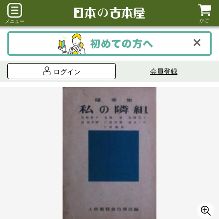
かご
メニュー
会員登録
ログイン