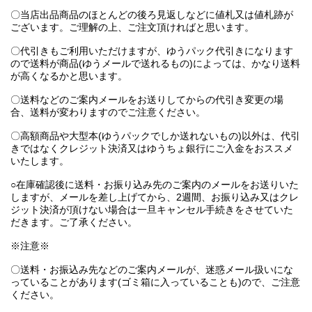
〇当店出品商品のほとんどの後ろ見返しなどに値札又は値札跡が
ございます。ご理解の上、ご注文頂ければと思います。
〇代引きもご利用いただけますが、ゆうパック代引きになります
ので送料が商品(ゆうメールで送れるもの)によっては、かなり送料
が高くなるかと思います。
〇送料などのご案内メールをお送りしてからの代引き変更の場
合、送料が変わりますのでご注意ください。
〇高額商品や大型本(ゆうパックでしか送れないもの)以外は、代引
きではなくクレジット決済又はゆうちょ銀行にご入金をおススメ
いたします。
○在庫確認後に送料・お振り込み先のご案内のメールをお送りいた
しますが、メールを差し上げてから、2週間、お振り込み又はクレ
ジット決済が頂けない場合は一旦キャンセル手続きをさせていた
だきます。ご了承ください。
※注意※
〇送料・お振込み先などのご案内メールが、迷惑メール扱いにな
っていることがあります(ゴミ箱に入っていることも)ので、ご注意
ください。