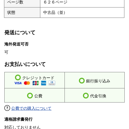
ページ数
６２６ページ
状態
中古品（並）
発送について
海外発送可否
可
お支払いについて
クレジットカード
銀行振り込み
公費
代金引換
公費での購入について
適格請求書発行
対応しておりません