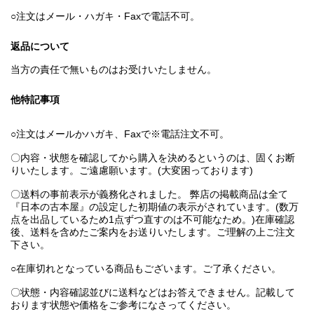
○注文はメール・ハガキ・Faxで電話不可。
返品について
当方の責任で無いものはお受けいたしません。
他特記事項
○注文はメールかハガキ、Faxで※電話注文不可。
〇内容・状態を確認してから購入を決めるというのは、固くお断
りいたします。ご遠慮願います。(大変困っております)
〇送料の事前表示が義務化されました。 弊店の掲載商品は全て
『日本の古本屋』の設定した初期値の表示がされています。(数万
点を出品しているため1点ずつ直すのは不可能なため。)在庫確認
後、送料を含めたご案内をお送りいたします。ご理解の上ご注文
下さい。
○在庫切れとなっている商品もございます。ご了承ください。
〇状態・内容確認並びに送料などはお答えできません。記載して
おります状態や価格をご参考になさってください。