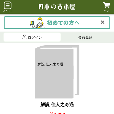
かご
メニュー
会員登録
ログイン
解説 佳人之奇遇
解説 佳人之奇遇