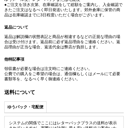
●ご注文を頂き次第、在庫確認をして総額をご案内し、入金確認で
きたご注文はなるべく即日発送いたします。郊外倉庫に保管の商
品は在庫確認までに3日程度いただく場合がございます。
返品について
返品は解説欄の状態表記と商品が相違するなどの正規な理由の場
合は受け付けます。返品前に必ず返品理由をご連絡ください。返
品理由が正当な場合、返送代金は弊店が負担します。
他特記事項
領収書が必要な場合は注文時にご連絡ください。
公費での購入をご希望の場合は、通信欄もしくはメールにて必要
書類等を、なるべく早く御連絡ください。
送料について
ゆうパック・宅配便
システムの関係でここにはレターパックプラスの送料が表示