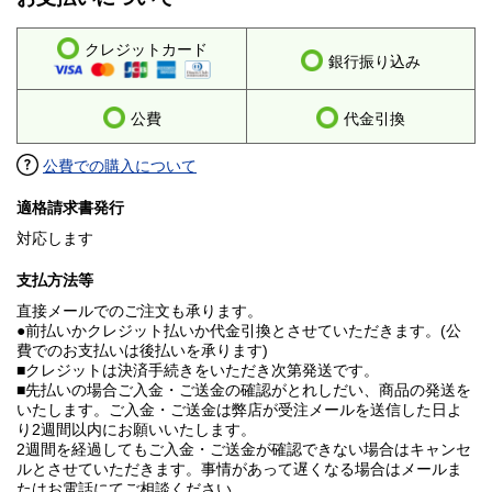
クレジットカード
銀行振り込み
公費
代金引換
公費での購入について
適格請求書発行
対応します
支払方法等
直接メールでのご注文も承ります。
●前払いかクレジット払いか代金引換とさせていただきます。(公
費でのお支払いは後払いを承ります)
■クレジットは決済手続きをいただき次第発送です。
■先払いの場合ご入金・ご送金の確認がとれしだい、商品の発送を
いたします。ご入金・ご送金は弊店が受注メールを送信した日よ
り2週間以内にお願いいたします。
2週間を経過してもご入金・ご送金が確認できない場合はキャンセ
ルとさせていただきます。事情があって遅くなる場合はメールま
たはお電話にてご相談ください。