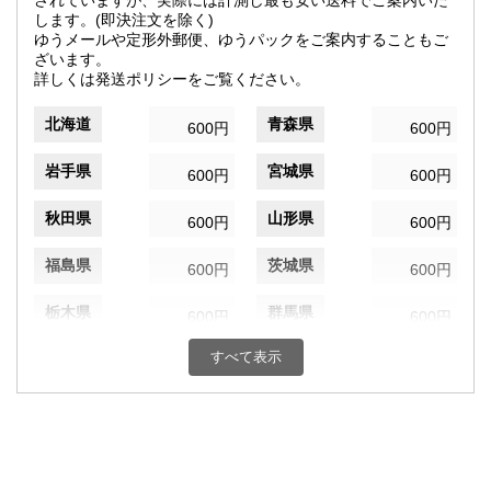
されていますが、実際には計測し最も安い送料でご案内いた
します。(即決注文を除く)
ゆうメールや定形外郵便、ゆうパックをご案内することもご
ざいます。
詳しくは発送ポリシーをご覧ください。
北海道
青森県
600円
600円
岩手県
宮城県
600円
600円
秋田県
山形県
600円
600円
福島県
茨城県
600円
600円
栃木県
群馬県
600円
600円
すべて表示
埼玉県
千葉県
600円
600円
東京都
神奈川県
600円
600円
新潟県
富山県
600円
600円