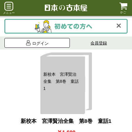
かご
メニュー
会員登録
ログイン
新校本 宮澤賢治
全集 第8巻 童話
1
新校本 宮澤賢治全集 第8巻 童話1