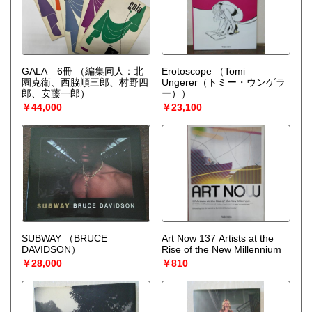
GALA 6冊
（編集同人：北
Erotoscope
（Tomi
園克衛、西脇順三郎、村野四
Ungerer（トミー・ウンゲラ
郎、安藤一郎）
ー））
￥44,000
￥23,100
SUBWAY
（BRUCE
Art Now 137 Artists at the
DAVIDSON）
Rise of the New Millennium
￥28,000
￥810