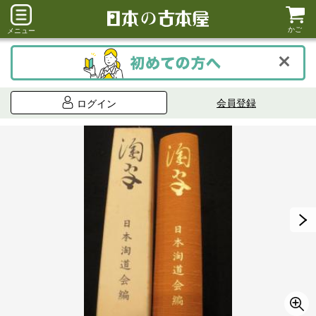
かご
メニュー
会員登録
ログイン