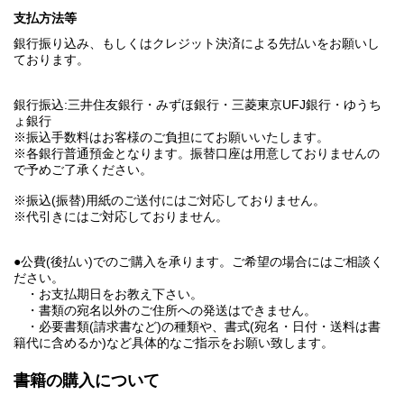
支払方法等
銀行振り込み、もしくはクレジット決済による先払いをお願いし
ております。
銀行振込:三井住友銀行・みずほ銀行・三菱東京UFJ銀行・ゆうち
ょ銀行
※振込手数料はお客様のご負担にてお願いいたします。
※各銀行普通預金となります。振替口座は用意しておりませんの
で予めご了承ください。
※振込(振替)用紙のご送付にはご対応しておりません。
※代引きにはご対応しておりません。
●公費(後払い)でのご購入を承ります。ご希望の場合にはご相談く
ださい。
・お支払期日をお教え下さい。
・書類の宛名以外のご住所への発送はできません。
・必要書類(請求書など)の種類や、書式(宛名・日付・送料は書
籍代に含めるか)など具体的なご指示をお願い致します。
書籍の購入について