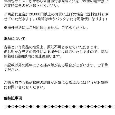
※梱包サイズにかかわらず補償付き発送方法をご希望の場合はご
注文時にその旨お知らせください。
※商品代金合計20,000円以上のお買い上げの場合は送料無料とさ
せていただきます。(発送はゆうパックまたは宅急便になります)
※海外発送にはご対応頂けません。ご了承ください。
返品について
古書という商品の性質上、原則不可とさせていただきます。
但し明かな当方の責任による場合には対応いたしますので、商品
到着後1週間以内に御連絡願います。
※記載以外の経年による痛み等がある場合がございます。ご了承
ください。
ご購入前でも商品状態の詳細がお気になる場合にはどうぞお気軽
にお問い合わせください。
他特記事項
◇◆◇◆◇◆◇◆◇◆◇◆◇◆◇◆◇◆◇◆◇◆◇◆◇◆◇◆◇◆