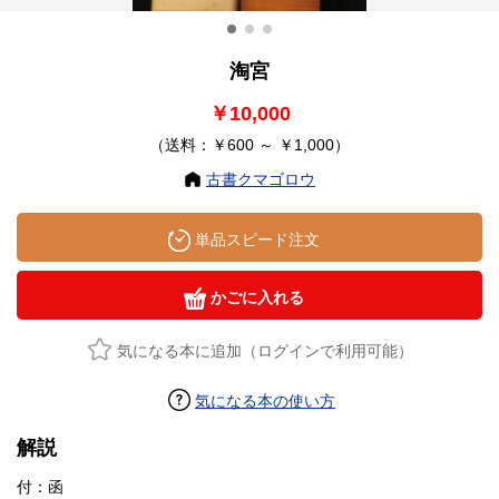
淘宮
￥10,000
（送料：￥600 ～ ￥1,000）
古書クマゴロウ
単品スピード注文
かごに入れる
気になる本に追加（ログインで利用可能）
気になる本の使い方
解説
付：函