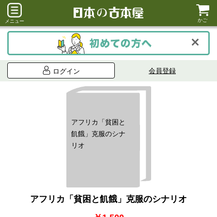
かご
メニュー
会員登録
ログイン
アフリカ「貧困と
飢餓」克服のシナ
リオ
アフリカ「貧困と飢餓」克服のシナリオ