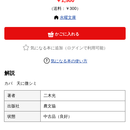
￥1,500
（送料：￥300）
水曜文庫
かごに入れる
気になる本に追加（ログインで利用可能）
気になる本の使い方
解説
カバ 天に微シミ
著者
二木光
出版社
農文協
状態
中古品（良好）