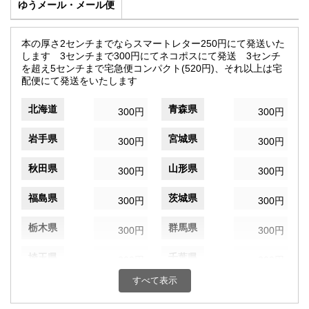
ゆうメール・メール便
本の厚さ2センチまでならスマートレター250円にて発送いた
します 3センチまで300円にてネコポスにて発送 3センチ
を超え5センチまで宅急便コンパクト(520円)、それ以上は宅
配便にて発送をいたします
北海道
青森県
300円
300円
岩手県
宮城県
300円
300円
秋田県
山形県
300円
300円
福島県
茨城県
300円
300円
栃木県
群馬県
300円
300円
埼玉県
千葉県
300円
300円
すべて表示
東京都
神奈川県
300円
300円