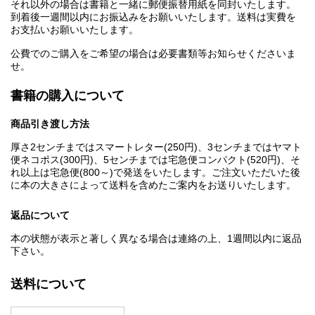
それ以外の場合は書籍と一緒に郵便振替用紙を同封いたします。
到着後一週間以内にお振込みをお願いいたします。送料は実費を
お支払いお願いいたします。
公費でのご購入をご希望の場合は必要書類等お知らせくださいま
せ。
書籍の購入について
商品引き渡し方法
厚さ2センチまではスマートレター(250円)、3センチまではヤマト
便ネコポス(300円)、5センチまでは宅急便コンパクト(520円)、そ
れ以上は宅急便(800～)で発送をいたします。ご注文いただいた後
に本の大きさによって送料を含めたご案内をお送りいたします。
返品について
本の状態が表示と著しく異なる場合は連絡の上、1週間以内に返品
下さい。
送料について