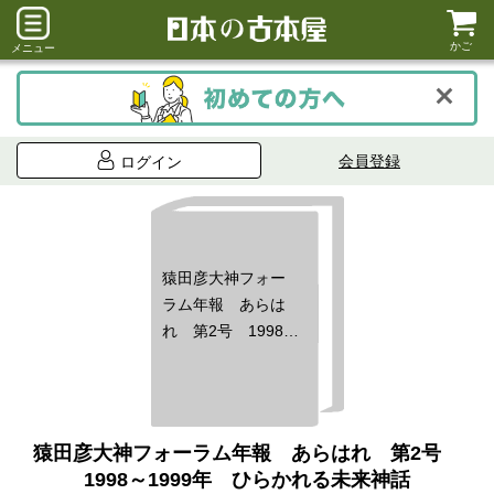
かご
メニュー
会員登録
ログイン
猿田彦大神フォー
ラム年報 あらは
れ 第2号 1998～
1999年 ひらかれ
る未来神話
猿田彦大神フォーラム年報 あらはれ 第2号
1998～1999年 ひらかれる未来神話