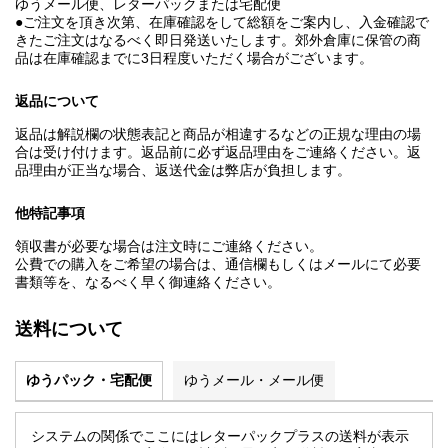
ゆうメール便、レターパックまたは宅配便
●ご注文を頂き次第、在庫確認をして総額をご案内し、入金確認で
きたご注文はなるべく即日発送いたします。郊外倉庫に保管の商
品は在庫確認までに3日程度いただく場合がございます。
返品について
返品は解説欄の状態表記と商品が相違するなどの正規な理由の場
合は受け付けます。返品前に必ず返品理由をご連絡ください。返
品理由が正当な場合、返送代金は弊店が負担します。
他特記事項
領収書が必要な場合は注文時にご連絡ください。
公費での購入をご希望の場合は、通信欄もしくはメールにて必要
書類等を、なるべく早く御連絡ください。
送料について
ゆうパック・宅配便
ゆうメール・メール便
システムの関係でここにはレターパックプラスの送料が表示