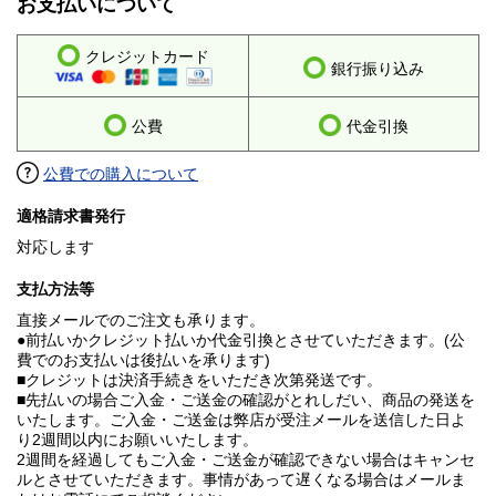
お支払いについて
クレジットカード
銀行振り込み
公費
代金引換
公費での購入について
適格請求書発行
対応します
支払方法等
直接メールでのご注文も承ります。
●前払いかクレジット払いか代金引換とさせていただきます。(公
費でのお支払いは後払いを承ります)
■クレジットは決済手続きをいただき次第発送です。
■先払いの場合ご入金・ご送金の確認がとれしだい、商品の発送を
いたします。ご入金・ご送金は弊店が受注メールを送信した日よ
り2週間以内にお願いいたします。
2週間を経過してもご入金・ご送金が確認できない場合はキャンセ
ルとさせていただきます。事情があって遅くなる場合はメールま