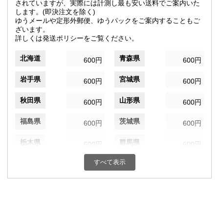
されていますが、実際には計測し最も安い送料でご案内いた
します。(即決注文を除く)
ゆうメールや定形外郵便、ゆうパックをご案内することもご
ざいます。
詳しくは発送ポリシーをご覧ください。
北海道
青森県
600円
600円
岩手県
宮城県
600円
600円
秋田県
山形県
600円
600円
福島県
茨城県
600円
600円
栃木県
群馬県
600円
600円
すべて表示
埼玉県
千葉県
600円
600円
東京都
神奈川県
600円
600円
新潟県
富山県
600円
600円