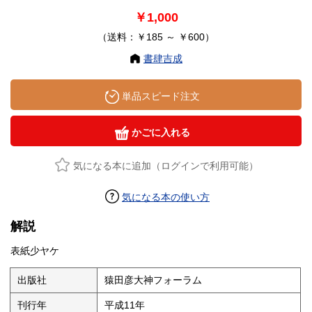
￥1,000
（送料：￥185 ～ ￥600）
書肆吉成
単品スピード注文
かごに入れる
気になる本に追加（ログインで利用可能）
気になる本の使い方
解説
表紙少ヤケ
出版社
猿田彦大神フォーラム
刊行年
平成11年