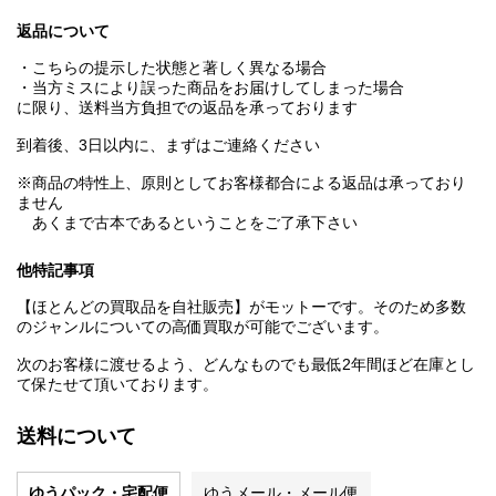
返品について
・こちらの提示した状態と著しく異なる場合
・当方ミスにより誤った商品をお届けしてしまった場合
に限り、送料当方負担での返品を承っております
到着後、3日以内に、まずはご連絡ください
※商品の特性上、原則としてお客様都合による返品は承っており
ません
あくまで古本であるということをご了承下さい
他特記事項
【ほとんどの買取品を自社販売】がモットーです。そのため多数
のジャンルについての高価買取が可能でございます。
次のお客様に渡せるよう、どんなものでも最低2年間ほど在庫とし
て保たせて頂いております。
送料について
ゆうパック・宅配便
ゆうメール・メール便