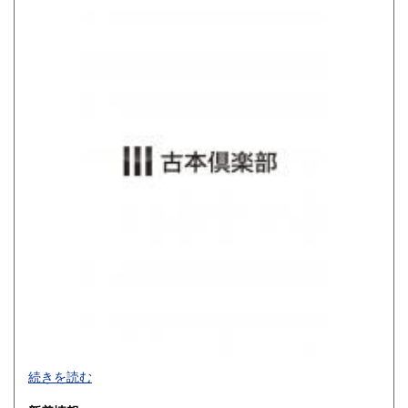
800円
900円
佐賀県
長崎県
900円
900円
熊本県
大分県
900円
900円
宮崎県
鹿児島県
900円
900円
沖縄県
1,200円
買取品目一覧
続きを読む
◎書籍【専門書・学術書・最新本・哲学・宗教・思想・美