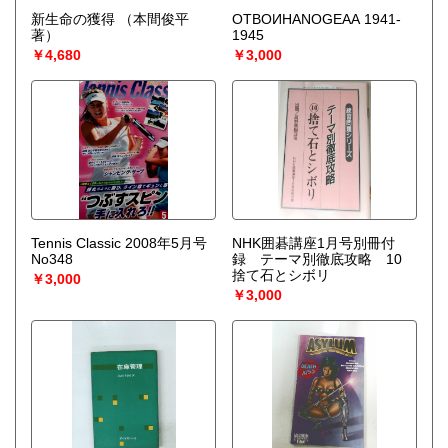
新生命の獲得
（本間俊平
OTBOИHANOGEAA 1941-
著）
1945
￥4,680
￥3,000
Tennis Classic 2008年5月号
NHK囲碁講座1月号別冊付
No348
録 テーマ別徹底攻略 10
捨て石とシボリ
￥3,000
￥3,000