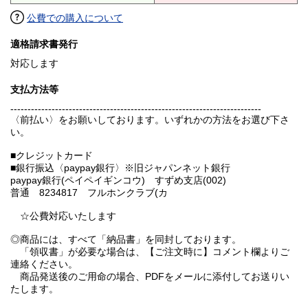
公費での購入について
適格請求書発行
対応します
支払方法等
-------------------------------------------------------------------------
〈前払い〉をお願いしております。いずれかの方法をお選び下さ
い。
■クレジットカード
■銀行振込〈paypay銀行〉※旧ジャパンネット銀行
paypay銀行(ペイペイギンコウ) すずめ支店(002)
普通 8234817 フルホンクラブ(カ
☆公費対応いたします
◎商品には、すべて「納品書」を同封しております。
「領収書」が必要な場合は、【ご注文時に】コメント欄よりご
連絡ください。
商品発送後のご用命の場合、PDFをメールに添付してお送りい
たします。