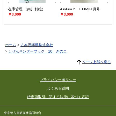
在庫管理
（南川利雄）
Asylum 2 1996年1月号
￥3,000
￥3,000
ホーム
古本倶楽部株式会社
しぜんキンダーブック 10 きのこ
ページ上部へ戻る
プライバシーポリシー
よくある質問
特定商取引に関する法律に基づく表記
東京都古書籍商業協同組合