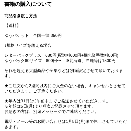
書籍の購入について
商品引き渡し方法
【送料】
ゆうパケット 全国一律 350円
↓規格サイズを超える場合
レターパックプラス 680円(配送料600円+梱包資手数料80円)
ゆうパック60サイズ 800円〜 ※北海道、沖縄等は1500円
それを超える大型商品や全集などは別途設定させて頂いておりま
す。
★ご注文から2週間以内にご入金のない場合、キャンセルとさせて
いただきます。ご了承ください。
★年内は31日(水)午前中までご発送させていただきます。
※年始は5日(月)より順次ご発送させて頂きます。
お急ぎの方は、別途メッセージでご連絡ください。
電話・メール等のお問い合わせは1月5日(月)まで休止させていただ
きます。