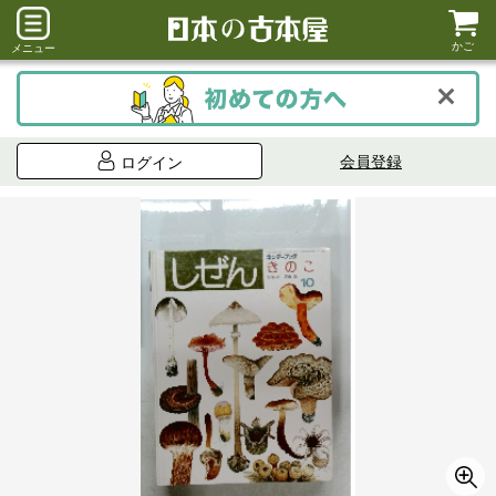
かご
メニュー
会員登録
ログイン