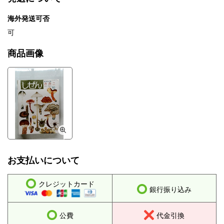
海外発送可否
可
商品画像
お支払いについて
クレジットカード
銀行振り込み
公費
代金引換