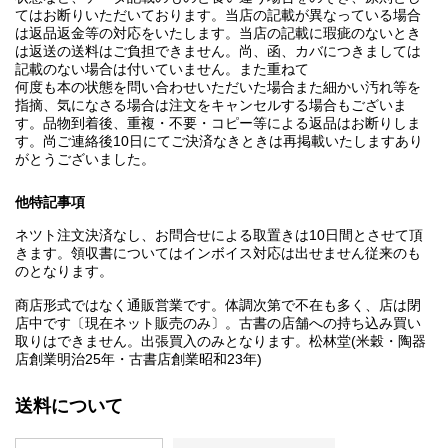
てはお断りいただいております。当店の記載が異なっている場合
は返品返金等の対応をいたします。当店の記載に瑕疵のないとき
は返送の送料はご負担できません。尚、函、カバにつきましては
記載のない場合は付いていません。また重ねて
何度も本の状態を問い合わせいただいた場合また細かい汚れ等を
指摘、気になさる場合は注文をキャンセルする場合もございま
す。品物到着後、重複・不要・コピー等による返品はお断りしま
す。尚ご連絡後10日にてご決済なきときは再掲載いたしますあり
がとうございました。
他特記事項
ネツト注文決済なし、お問合せによる取置きは10日間とさせて頂
きます。領収書についてはインボイス対応は出せません従来のも
のとなります。
商店形式ではなく通販営業です。体調次第で不在も多く、店は閉
店中です〔現在ネット販売のみ〕。古書の店舗への持ち込み買い
取りはできません。出張買入のみとなります。松林堂(米穀・陶器
店創業明治25年・古書店創業昭和23年)
送料について