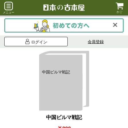
かご
メニュー
会員登録
ログイン
中国ビルマ戦記
中国ビルマ戦記