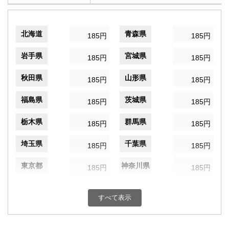
北海道
青森県
185円
185円
岩手県
宮城県
185円
185円
秋田県
山形県
185円
185円
福島県
茨城県
185円
185円
栃木県
群馬県
185円
185円
埼玉県
千葉県
185円
185円
東京都
神奈川県
185円
185円
新潟県
富山県
185円
185円
すべて表示
石川県
福井県
185円
185円