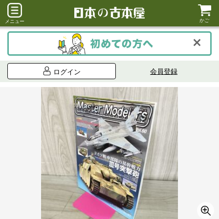
かご
メニュー
会員登録
ログイン