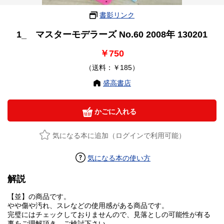
書影リンク
1_ マスターモデラーズ No.60 2008年 130201
￥750
（送料：￥185）
盛高書店
かごに入れる
気になる本に追加（ログインで利用可能）
気になる本の使い方
解説
【並】の商品です。
やや傷や汚れ、スレなどの使用感がある商品です。
完璧にはチェックしておりませんので、見落としの可能性が有る
事をご理解頂き、ご検討下さい。