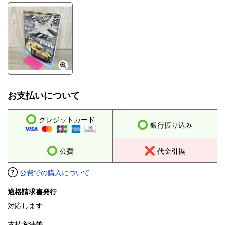
お支払いについて
クレジットカード
銀行振り込み
公費
代金引換
公費での購入について
適格請求書発行
対応します
支払方法等