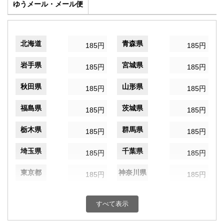
ゆうメール・メール便
北海道
青森県
185円
185円
岩手県
宮城県
185円
185円
秋田県
山形県
185円
185円
福島県
茨城県
185円
185円
栃木県
群馬県
185円
185円
埼玉県
千葉県
185円
185円
東京都
神奈川県
185円
185円
新潟県
富山県
185円
185円
すべて表示
石川県
福井県
185円
185円