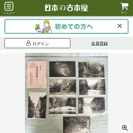
かご
メニュー
会員登録
ログイン