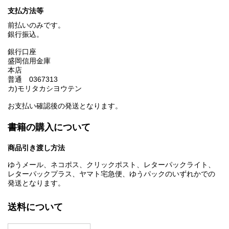
支払方法等
前払いのみです。
銀行振込。
銀行口座
盛岡信用金庫
本店
普通 0367313
カ)モリタカシヨウテン
お支払い確認後の発送となります。
書籍の購入について
商品引き渡し方法
ゆうメール、ネコポス、クリックポスト、レターパックライト、
レターパックプラス、ヤマト宅急便、ゆうパックのいずれかでの
発送となります。
送料について