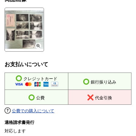
同梱発送は対応しておりません。
お支払いについて
クレジットカード
銀行振り込み
公費
代金引換
公費での購入について
適格請求書発行
対応します