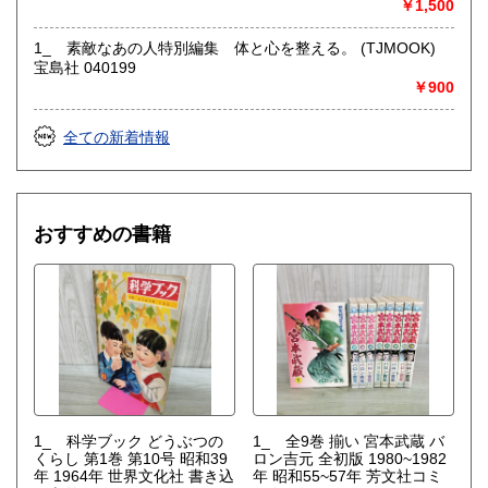
￥1,500
1_ 素敵なあの人特別編集 体と心を整える。 (TJMOOK)
宝島社 040199
￥900
全ての新着情報
おすすめの書籍
1_ 科学ブック どうぶつの
1_ 全9巻 揃い 宮本武蔵 バ
くらし 第1巻 第10号 昭和39
ロン吉元 全初版 1980~1982
年 1964年 世界文化社 書き込
年 昭和55~57年 芳文社コミ