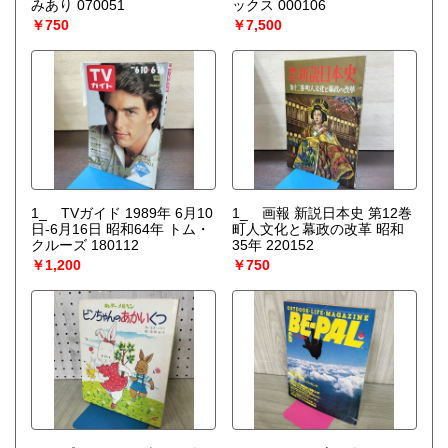
みあり 070051
ックス 000106
￥750
￥7,500
1_ TVガイド 1989年 6月10
1_ 画報 新説日本史 第12巻
日-6月16日 昭和64年 トム・
町人文化と幕政の改革 昭和
クルーズ 180112
35年 220152
￥1,200
￥750