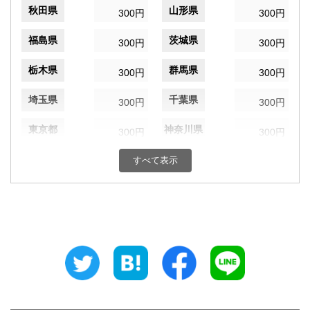
秋田県
山形県
300円
300円
福島県
茨城県
300円
300円
栃木県
群馬県
300円
300円
埼玉県
千葉県
300円
300円
東京都
神奈川県
300円
300円
新潟県
富山県
すべて表示
300円
300円
石川県
福井県
300円
300円
山梨県
長野県
300円
300円
岐阜県
静岡県
300円
300円
愛知県
三重県
300円
300円
滋賀県
京都府