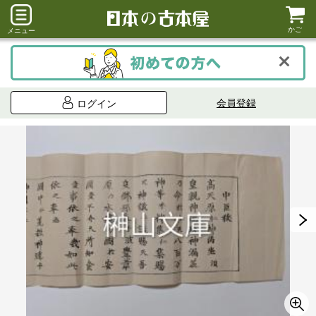
かご
メニュー
会員登録
ログイン