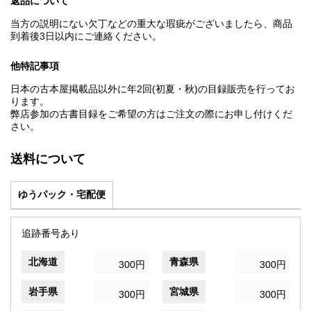
返品について
当方の説明にない欠丁などの重大な瑕疵がございましたら、商品
到着後3日以内にご連絡ください。
他特記事項
日本の古本屋掲載品以外に年2回(初夏・秋)の目録販売を行ってお
ります。
弊店参加の古書目録をご希望の方はご注文の際にお申し付けくだ
さい。
送料について
ゆうパック・宅配便
追跡番号あり
北海道
青森県
300円
300円
岩手県
宮城県
300円
300円