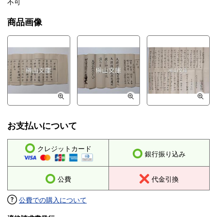
不可
商品画像
お支払いについて
クレジットカード
銀行振り込み
公費
代金引換
公費での購入について