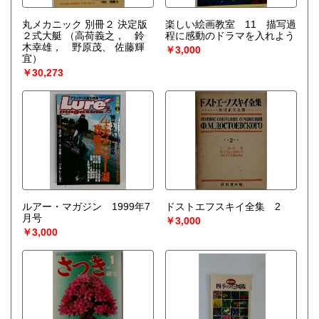
丸メカニック 別冊２ 決定版
楽しい絵画教室 11 描写過
２式大艇
（高荷義之， 鈴
程に感動のドラマを入れよう
木幸雄， 野原茂、 佐藤輝
￥3,000
宜）
￥30,273
ルアー・マガジン 1999年7
ドストエフスキイ全集 2
月号
￥3,000
￥3,000