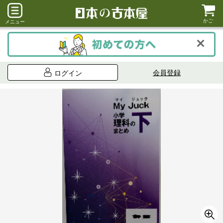
かご
メニュー
会員登録
ログイン