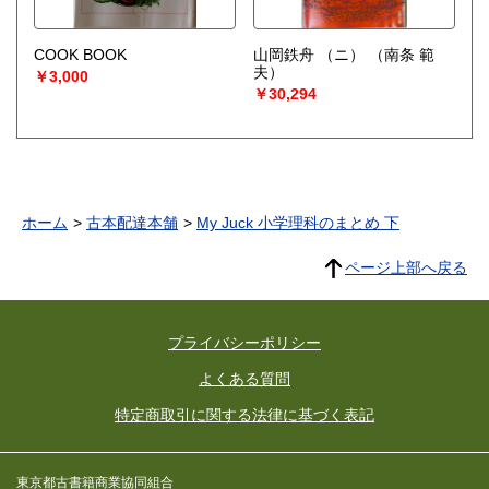
COOK BOOK
山岡鉄舟 （ニ）
（南条 範
夫）
￥3,000
￥30,294
ホーム
古本配達本舗
My Juck 小学理科のまとめ 下
ページ上部へ戻る
プライバシーポリシー
よくある質問
特定商取引に関する法律に基づく表記
東京都古書籍商業協同組合