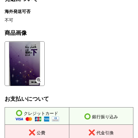
海外発送可否
不可
商品画像
お支払いについて
クレジットカード
銀行振り込み
公費
代金引換