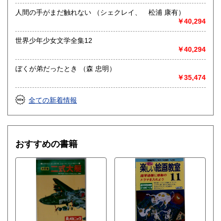
人間の手がまだ触れない （シェクレイ、 松浦 康有）
￥40,294
世界少年少女文学全集12
￥40,294
ぼくが弟だったとき （森 忠明）
￥35,474
全ての新着情報
おすすめの書籍