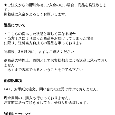
★ご注文から2週間以内にご入金のない場合、商品を発送致しま
す。
到着後に入金をよろしくお願いします。
返品について
・こちらの提示した状態と著しく異なる場合
・当方ミスにより誤った商品をお届けしてしまった場合
に限り、送料当方負担での返品を承っております
到着後、3日以内に、まずはご連絡ください
※商品の特性上、原則としてお客様都合による返品は承っており
ません
あくまで古本であるということをご了承下さい
他特記事項
FAX、お手紙の注文、問い合わせは受け付けておりません。
現金書留のご購入も行なっておりません。
注文前に送って頂きましても、受取り拒否致します。
送料について