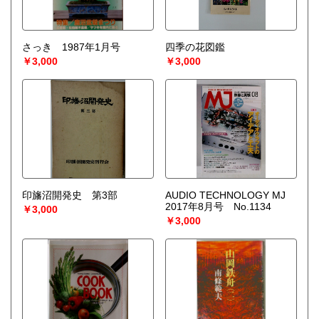
さっき 1987年1月号
四季の花図鑑
￥3,000
￥3,000
印旛沼開発史 第3部
AUDIO TECHNOLOGY MJ
2017年8月号 No.1134
￥3,000
￥3,000