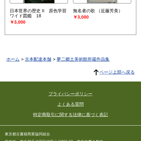
日本世界の歴史 II 原色学習
無名者の歌
（近藤芳美）
ワイド図鑑 18
￥3,000
￥3,000
ホーム
古本配達本舗
夢二郷土美術館所蔵作品集
ページ上部へ戻る
プライバシーポリシー
よくある質問
特定商取引に関する法律に基づく表記
東京都古書籍商業協同組合