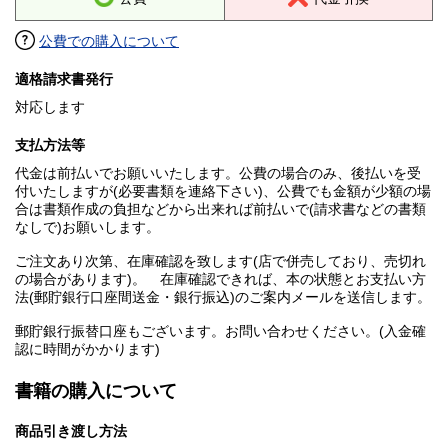
公費での購入について
適格請求書発行
対応します
支払方法等
代金は前払いでお願いいたします。公費の場合のみ、後払いを受
付いたしますが(必要書類を連絡下さい)、公費でも金額が少額の場
合は書類作成の負担などから出来れば前払いで(請求書などの書類
なしで)お願いします。
ご注文あり次第、在庫確認を致します(店で併売しており、売切れ
の場合があります)。 在庫確認できれば、本の状態とお支払い方
法(郵貯銀行口座間送金・銀行振込)のご案内メールを送信します。
郵貯銀行振替口座もございます。お問い合わせください。(入金確
認に時間がかかります)
書籍の購入について
商品引き渡し方法