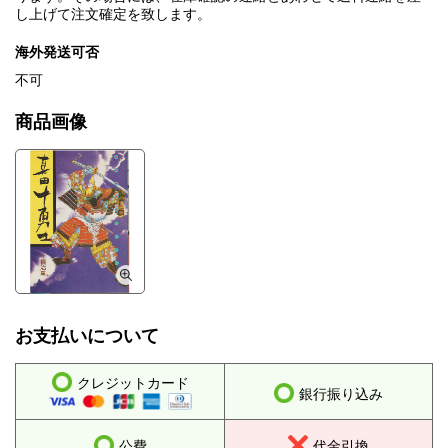
し上げて注文確定を致します。
海外発送可否
不可
商品画像
お支払いについて
クレジットカード
銀行振り込み
公費
代金引換