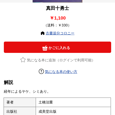
真田十勇士
￥1,100
（送料：￥330）
古書追分コロニー
かごに入れる
気になる本に追加（ログインで利用可能）
気になる本の使い方
解説
経年によるヤケ、シミあり。
著者
土橋治重
出版社
成美堂出版