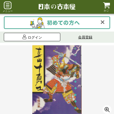
かご
メニュー
会員登録
ログイン