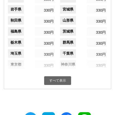
岩手県
宮城県
330円
330円
秋田県
山形県
330円
330円
福島県
茨城県
330円
330円
栃木県
群馬県
330円
330円
埼玉県
千葉県
330円
330円
東京都
神奈川県
330円
330円
新潟県
富山県
330円
330円
すべて表示
石川県
福井県
330円
330円
山梨県
長野県
330円
330円
岐阜県
静岡県
330円
330円