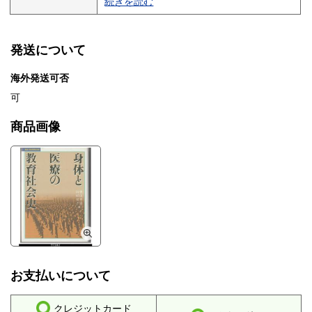
続きを読む
金の際の振込手数料はご負担ください。
発送について
海外発送可否
可
商品画像
お支払いについて
クレジットカード