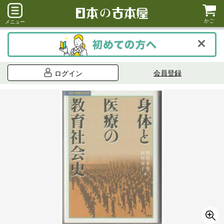
かご
メニュー
会員登録
ログイン