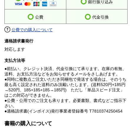
銀行振り込み
公費
代金引換
公費での購入について
適格請求書発行
対応します
支払方法等
●前払い、クレジット決済、代金引換にて承ります。在庫の有無、
送料、お支払方法などをお知らせするメールをさしあげます。
●同時に複数点ご注文いただき同梱包で発送する場合は、そのうち
最も高く設定された送料のみ頂戴いたします。(送料520円+185円
→520円、185+185+185→185円) ただし「単品スピード注文」
はこの対応ができません。
●公費・公用でのご注文も承ります。必要書類、書式などご指示下
さい。
●適格請求書(インボイス)発行事業者登録番号 T7810374250454
書籍の購入について