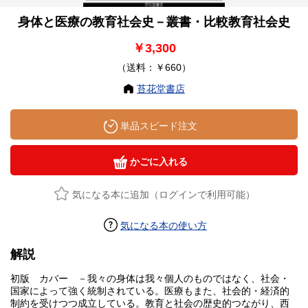
身体と医療の教育社会史－叢書・比較教育社会史
￥3,300
（送料：￥660）
苔花堂書店
単品スピード注文
かごに入れる
気になる本に追加（ログインで利用可能）
気になる本の使い方
解説
初版 カバー －我々の身体は我々個人のものではなく、社会・
国家によって強く統制されている。医療もまた、社会的・経済的
制約を受けつつ成立している。教育と社会の歴史的つながり、西