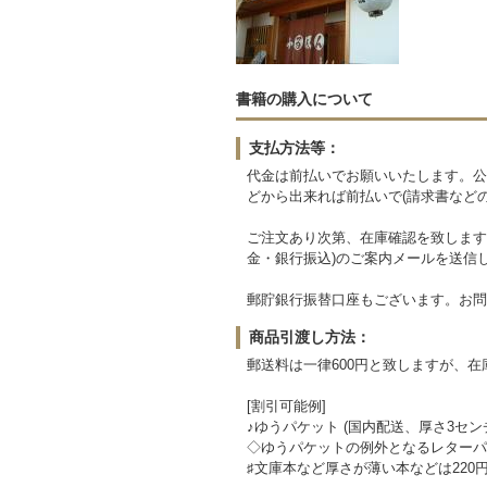
書籍の購入について
支払方法等：
代金は前払いでお願いいたします。公
どから出来れば前払いで(請求書など
ご注文あり次第、在庫確認を致します
金・銀行振込)のご案内メールを送信
郵貯銀行振替口座もございます。お問
商品引渡し方法：
郵送料は一律600円と致しますが、
[割引可能例]
♪ゆうパケット (国内配送、厚さ3セン
◇ゆうパケットの例外となるレターパッ
♯文庫本など厚さが薄い本などは220