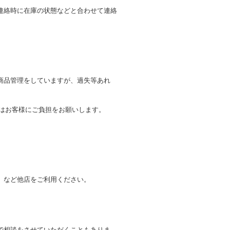
連絡時に在庫の状態などと合わせて連絡
商品管理をしていますが、過失等あれ
トはお客様にご負担をお願いします。
。
」など他店をご利用ください。
で相談をさせていただくこともありま