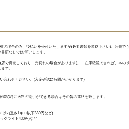
費の場合のみ、後払いを受付いたしますが(必要書類を連絡下さい)、公費で
の書類なしで)お願いします。
(店で併売しており、売切れの場合があります)。 在庫確認できれば、本の状
します。
い合わせください。(入金確認に時間がかかります)
在庫確認時に送料の割引ができる場合はその旨の連絡を致します。
チ以内重さ1キロ以下330円など)
クライト430円)など
円