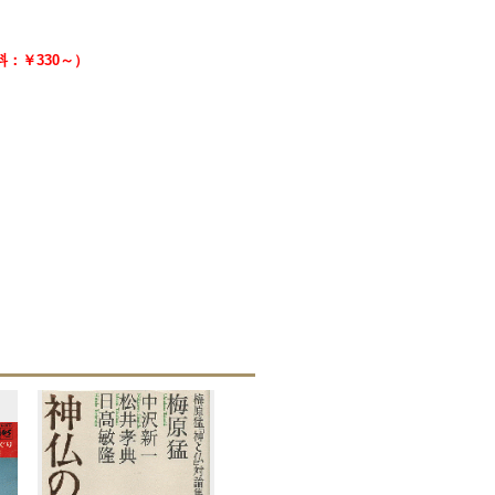
送料：￥330～）