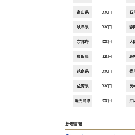
富山県
330円
石
岐阜県
330円
静
京都府
330円
大
鳥取県
330円
島
徳島県
330円
香
佐賀県
330円
長
鹿児島県
330円
沖
新着書籍