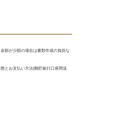
も金額が少額の場合は書類作成の負担な
態とお支払い方法(郵貯銀行口座間送