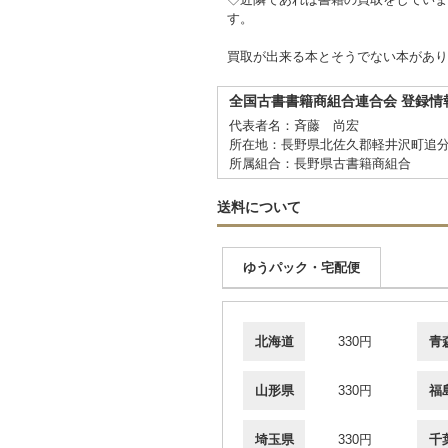
す。
買取が出来る本とそうでない本があり
全国古書書籍商組合連合会 登録情
代表者名：斉藤 尚宏
所在地：長野県北佐久郡軽井沢町追分
所属組合：長野県古書籍商組合
送料について
ゆうパック・宅配便
北海道
330円
青
山形県
330円
福
埼玉県
330円
千