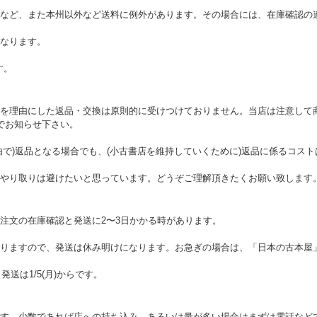
など、また本州以外など送料に例外があります。その場合には、在庫確認の
なります。
す。
を理由にした返品・交換は原則的に受けつけておりません。当店は注意して
でお知らせ下さい。
由で)返品となる場合でも、(小古書店を維持していくために)返品に係るコス
やり取りは避けたいと思っています。どうぞご理解頂きたくお願い致します
注文の在庫確認と発送に2〜3日かかる時があります。
りますので、発送は休み明けになります。お急ぎの場合は、「日本の古本屋
。発送は1/5(月)からです。
す。少数であれば店への持ち込み、あるいは量が多い場合はまずは電話など