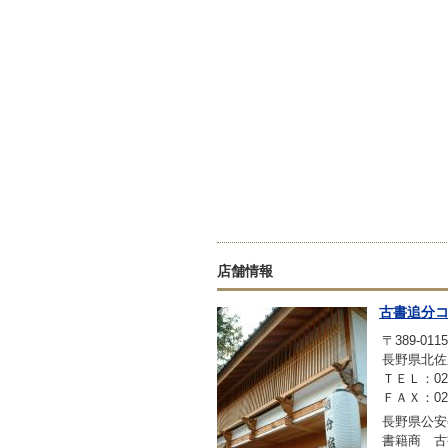
店舗情報
古書追分
〒389-0115
長野県北佐
ＴＥＬ：0267
ＦＡＸ：0267
長野県公安委
書籍商 古