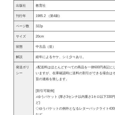
出版社
教育社
刊行年
1985.2 （第4刷）
ページ数
322p
サイズ
20cm
状態
中古品（並）
解説
経年によるヤケ、シミ少々あり。
発送ポリ
♪配送料はほとんどすべての商品を一律600円表記に
シー
いますが、在庫確認時に送料の割引ができる場合は
旨の連絡を致します。
[割引可能例]
♪ゆうパケット (厚さ3センチ以内重さ1キロ以下330
ど)
◇ゆうパケットの例外となるレターパックライト430
など