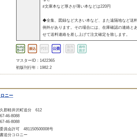
♯文庫本など厚さが薄い本などは220円
◆全集、図録など大きい本など、また遠隔地など送
例外があります。その場合には、在庫確認の連絡と
せて送料連絡を差し上げて注文確定を致します。
マスターID：1422365
初版刊行年：1982.2
コロニー
久郡軽井沢町追分 612
-46-8088
-46-8088
員会許可 481150500008号
書追分コロニー