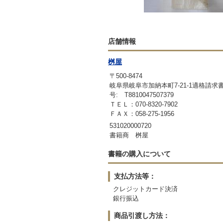
店舗情報
桝屋
〒500-8474
岐阜県岐阜市加納本町7-21-1適格請
号: T8810047507379
ＴＥＬ：070-8320-7902
ＦＡＸ：058-275-1956
531020000720
書籍商 桝屋
書籍の購入について
支払方法等：
クレジットカード決済
銀行振込
商品引渡し方法：