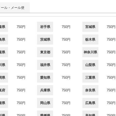
メール・メール便
森県
750円
岩手県
750円
宮城県
750円
島県
750円
茨城県
750円
栃木県
750円
葉県
750円
東京都
750円
神奈川県
750円
川県
750円
福井県
750円
山梨県
750円
岡県
750円
愛知県
750円
三重県
750円
阪府
750円
兵庫県
750円
奈良県
750円
根県
750円
岡山県
750円
広島県
750円
川県
750円
愛媛県
750円
高知県
750円