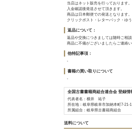
当店はネット販売を行っております。
入金確認後発送させて頂きます。
商品は日本郵便での発送となります。
クリックポスト・レターパック・ゆう
返品について：
返品や交換につきましては随時ご相談
商品に不備がございましたらご連絡い
他特記事項：
-
書籍の買い取りについて
-
全国古書書籍商組合連合会 登録情
代表者名：横井 祐子
所在地：岐阜県岐阜市加納本町7-21-1
所属組合：岐阜県古書籍商組合
送料について