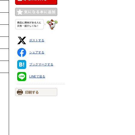
ポストする
シェアする
ブックマークする
LINEで送る