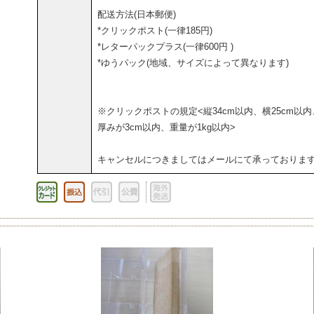
配送方法(日本郵便)
*クリックポスト(一律185円)
*レターパックプラス(一律600円 )
*ゆうパック(地域、サイズによって異なります)
※クリックポストの規定<縦34cm以内、横25cm以内
厚みが3cm以内、重量が1kg以内>
キャンセルにつきましてはメールにて承っておりま