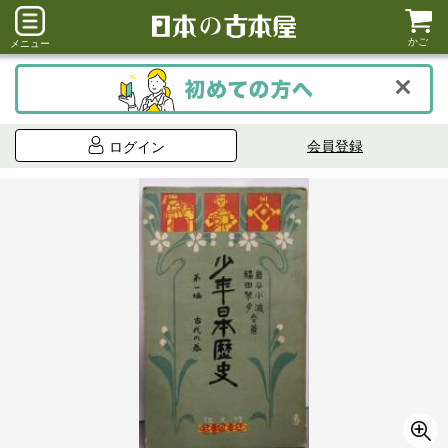
かご
メニュー
会員登録
ログイン