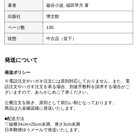
著者
巌谷小波, 福田琴月 著
出版社
博文館
ページ数
130
状態
中古品（並下）
発送について
発送ポリシー
※電話注文やハガキ注文には原則対応しておりません。また、電
話注文やハガキ注文を承る場合、別途手数料を請求する場合がご
ざいますので、あらかじめご了承ください。
公費注文を除き、原則として前払い制となっております。
商品は入金確認後に発送いたします。
■配送方法
▽縦横34cm×25cm未満、厚さ3cm未満
日本郵便ゆうメールで発送いたします。