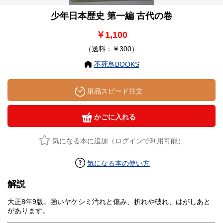
少年日本歴史 第一編 古代の卷
￥1,100
（送料：￥300）
不死鳥BOOKS
単品スピード注文
かごに入れる
気になる本に追加（ログインで利用可能）
気になる本の使い方
解説
大正8年9版。強いヤケシミ汚れと傷み、折れや破れ、はがしあと
があります。