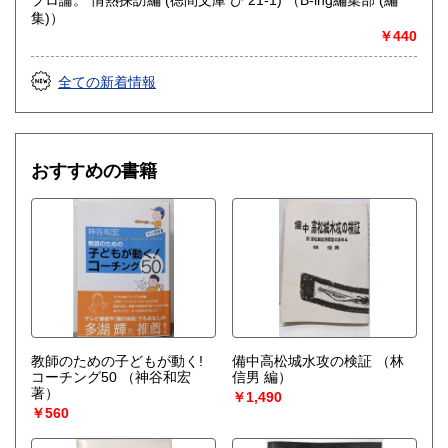
集)）
￥440
全ての新着情報
おすすめの書籍
教師のための子どもが動く!
備中高松城水攻の検証
（林
コーチング50
（神谷和宏
信男 編）
著）
￥1,490
￥560