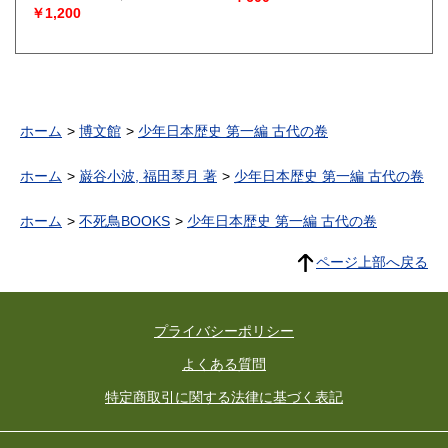
￥1,200
ホーム
博文館
少年日本歴史 第一編 古代の卷
ホーム
巌谷小波, 福田琴月 著
少年日本歴史 第一編 古代の卷
ホーム
不死鳥BOOKS
少年日本歴史 第一編 古代の卷
ページ上部へ戻る
プライバシーポリシー
よくある質問
特定商取引に関する法律に基づく表記