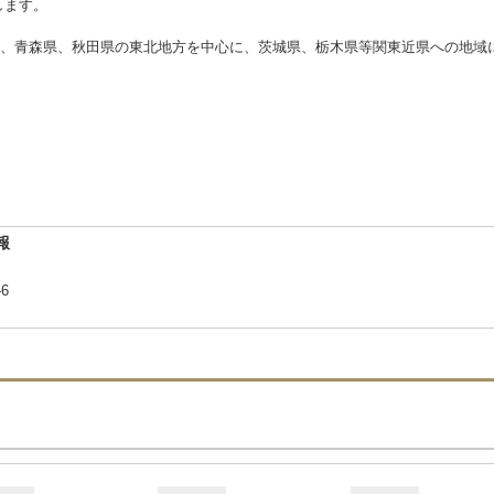
します。
、青森県、秋田県の東北地方を中心に、茨城県、栃木県等関東近県への地域
報
-6