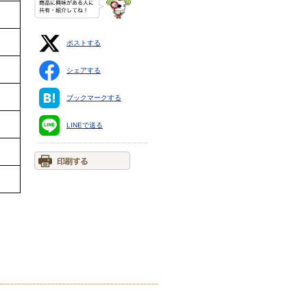
ポストする
シェアする
ブックマークする
LINEで送る