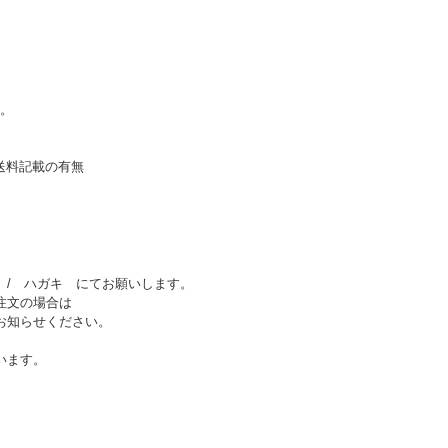
。
送料記載の有無
X / ハガキ にてお願いします。
ご注文の場合は
お知らせください。
います。