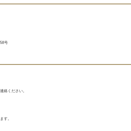
58号
連絡ください。
ます。