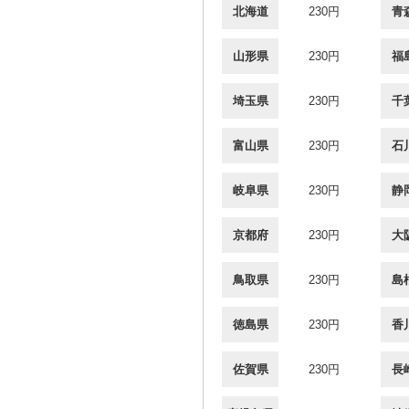
北海道
230円
青
山形県
230円
福
埼玉県
230円
千
富山県
230円
石
岐阜県
230円
静
京都府
230円
大
鳥取県
230円
島
徳島県
230円
香
佐賀県
230円
長