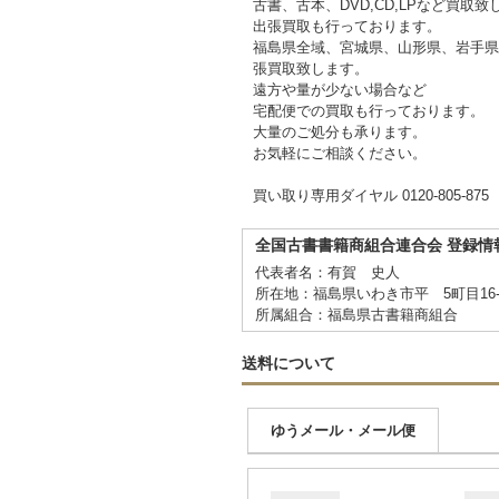
古書、古本、DVD,CD,LPなど買取致
出張買取も行っております。
福島県全域、宮城県、山形県、岩手県
張買取致します。
遠方や量が少ない場合など
宅配便での買取も行っております。
大量のご処分も承ります。
お気軽にご相談ください。
買い取り専用ダイヤル 0120-805-875
全国古書書籍商組合連合会 登録情
代表者名：有賀 史人
所在地：福島県いわき市平 5町目16
所属組合：福島県古書籍商組合
送料について
ゆうメール・メール便