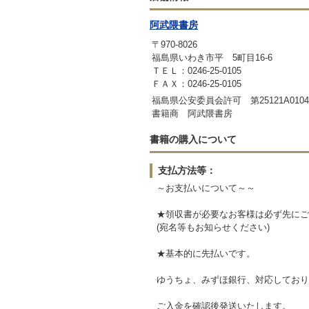
阿武隈書房
〒970-8026
福島県いわき市平 5町目16-6
ＴＥＬ：0246-25-0105
ＦＡＸ：0246-25-0105
福島県公安委員会許可 第25121A0104
書籍商 阿武隈書房
書籍の購入について
支払方法等：
～お支払いについて～～
★領収書が必要なお客様は必ず先にご
(宛名等もお知らせください)
★基本的に先払いです。
ゆうちょ、みずほ銀行、対応しており
ご入金を確認後発送いたします。