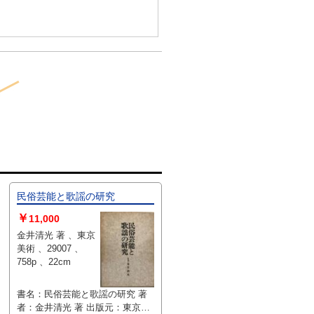
民俗芸能と歌謡の研究
￥
11,000
金井清光 著 、東京
美術 、29007 、
758p 、22cm
書名：民俗芸能と歌謡の研究 著
者：金井清光 著 出版元：東京美