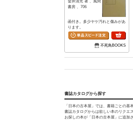
金井清光 著 、風間
書房 、706
函付き。多少ヤケ汚れと傷みがあ
ります。
不死鳥BOOKS
書誌カタログから探す
「日本の古本屋」では、書籍ごとの基
書誌カタログからは欲しい本のリクエ
お探しの本が「日本の古本屋」に追加