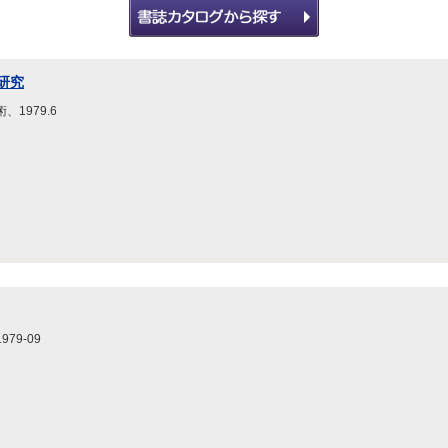
研究
1979.6
79-09