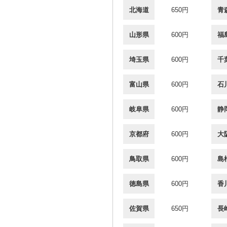
北海道
650円
青
山形県
600円
福
埼玉県
600円
千
富山県
600円
石
岐阜県
600円
静
京都府
600円
大
鳥取県
600円
島
徳島県
600円
香
佐賀県
650円
長