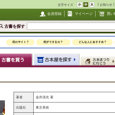
お知らせ
文字サイズ
会員登録
マイページ
買い
古書を探す
著者
金井清光 著
出版社
東京美術