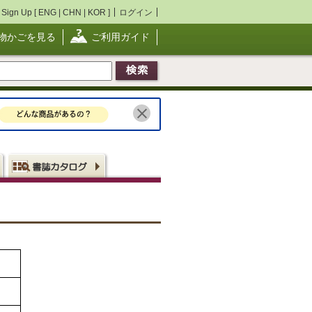
Sign Up [
ENG
|
CHN
|
KOR
]
ログイン
物かごを見る
ご利用ガイド