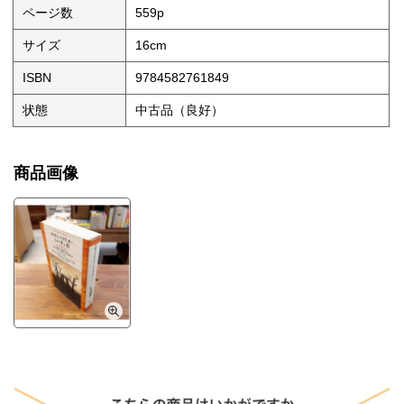
ページ数
559p
サイズ
16cm
ISBN
9784582761849
状態
中古品（良好）
商品画像