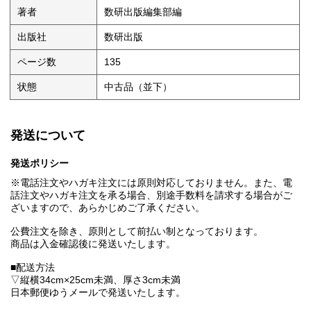
著者
数研出版編集部編
出版社
数研出版
ページ数
135
状態
中古品（並下）
発送について
発送ポリシー
※電話注文やハガキ注文には原則対応しておりません。また、電
話注文やハガキ注文を承る場合、別途手数料を請求する場合がご
ざいますので、あらかじめご了承ください。
公費注文を除き、原則として前払い制となっております。
商品は入金確認後に発送いたします。
■配送方法
▽縦横34cm×25cm未満、厚さ3cm未満
日本郵便ゆうメールで発送いたします。