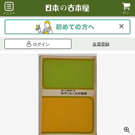
かご
メニュー
会員登録
ログイン