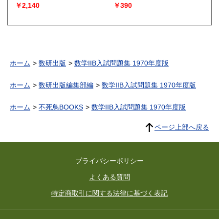
￥2,140
￥390
ホーム
数研出版
数学IIB入試問題集 1970年度版
ホーム
数研出版編集部編
数学IIB入試問題集 1970年度版
ホーム
不死鳥BOOKS
数学IIB入試問題集 1970年度版
ページ上部へ戻る
プライバシーポリシー
よくある質問
特定商取引に関する法律に基づく表記