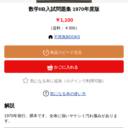
数学IIB入試問題集 1970年度版
￥1,100
（送料：￥300）
不死鳥BOOKS
単品スピード注文
かごに入れる
気になる本に追加（ログインで利用可能）
気になる本の使い方
解説
1970年発行。裸本です。全体に強いヤケシミ汚れ傷みがありま
す。