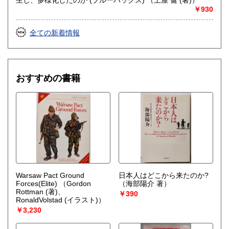
￥930
全ての新着情報
おすすめの書籍
Warsaw Pact Ground
日本人はどこから来たのか?
Forces(Elite)
（Gordon
（海部陽介 著）
Rottman (著)、
￥390
RonaldVolstad (イラスト)）
￥3,230