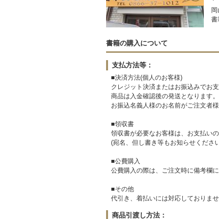
岡
書
書籍の購入について
支払方法等：
■決済方法(個人のお客様)
クレジット決済またはお振込みでお支
商品は入金確認後の発送となります。
お振込名義人様のお名前がご注文者様
■領収書
領収書が必要なお客様は、お支払いの
(宛名、但し書き等もお知らせください
■公費購入
公費購入の際は、ご注文時に備考欄に
■その他
代引き、着払いには対応しておりませ
商品引渡し方法：