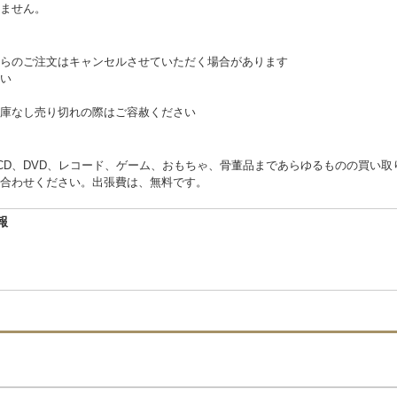
ません。
らのご注文はキャンセルさせていただく場合があります
い
庫なし売り切れの際はご容赦ください
くCD、DVD、レコード、ゲーム、おもちゃ、骨董品まであらゆるものの買い
合わせください。出張費は、無料です。
報