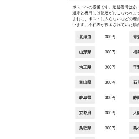
ポストへの投函です。追跡番号はあ
週末と祝日には配達がおこなわれま
まれに、ポストに入らないなどの理
います。不在表が投函されていた場
北海道
300円
青
山形県
300円
福
埼玉県
300円
千
富山県
300円
石
岐阜県
300円
静
京都府
300円
大
鳥取県
300円
島