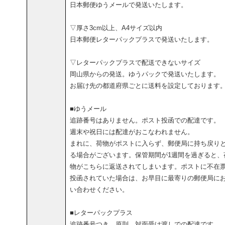
日本郵便ゆうメールで発送いたします。
▽厚さ3cm以上、A4サイズ以内
日本郵便レターパックプラスで発送いたします。
▽レターパックプラスで配送できないサイズ
岡山県からの発送。ゆうパックで発送いたします。
お届け先の都道府県ごとに送料を設定しております
■ゆうメール
追跡番号はありません。ポスト投函での配達です。
週末や祝日には配達がおこなわれません。
まれに、荷物がポストに入らず、郵便局に持ち戻り
る場合がございます。保管期間が1週間を過ぎると、
物がこちらに返送されてしまいます。ポストに不在
投函されていた場合は、お早目に最寄りの郵便局に
い合わせください。
■レターパックプラス
追跡番号つき。原則、対面受け渡しでの配達です。