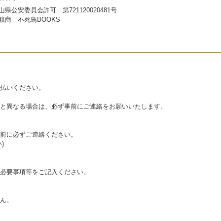
山県公安委員会許可 第721120020481号
籍商 不死鳥BOOKS
払いください。
と異なる場合は、必ず事前にご連絡をお願いいたします。
前に必ずご連絡ください。
)
必要事項等をご記入ください。
ん。