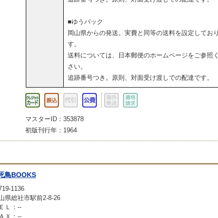
■ゆうパック
岡山県からの発送。実費と同等の送料を設定してお
す。
送料については、日本郵便のホームページをご参照
さい。
追跡番号つき。原則、対面受け渡しでの配達です。
マスターID：353878
初版刊行年：1964
死鳥BOOKS
19-1136
山県総社市駅前2-8-26
ＥＬ：--
ＡＸ：--