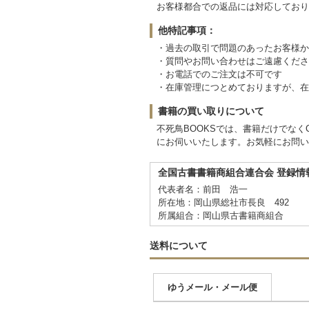
お客様都合での返品には対応しており
他特記事項：
・過去の取引で問題のあったお客様か
・質問やお問い合わせはご遠慮くださ
・お電話でのご注文は不可です
・在庫管理につとめておりますが、在
書籍の買い取りについて
不死鳥BOOKSでは、書籍だけでな
にお伺いいたします。お気軽にお問い
全国古書書籍商組合連合会 登録情
代表者名：前田 浩一
所在地：岡山県総社市長良 492
所属組合：岡山県古書籍商組合
送料について
ゆうメール・メール便