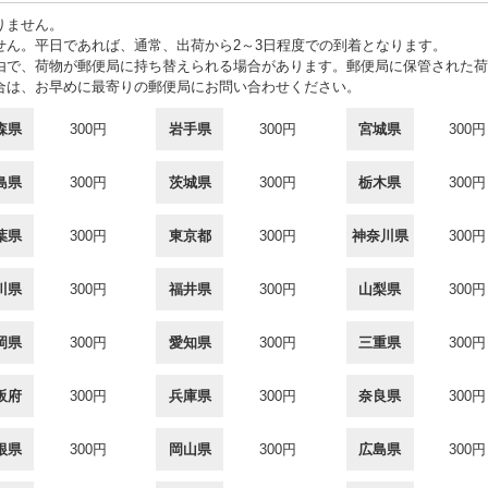
りません。
せん。平日であれば、通常、出荷から2～3日程度での到着となります。
由で、荷物が郵便局に持ち替えられる場合があります。郵便局に保管された荷
合は、お早めに最寄りの郵便局にお問い合わせください。
森県
300円
岩手県
300円
宮城県
300円
島県
300円
茨城県
300円
栃木県
300円
葉県
300円
東京都
300円
神奈川県
300円
川県
300円
福井県
300円
山梨県
300円
岡県
300円
愛知県
300円
三重県
300円
阪府
300円
兵庫県
300円
奈良県
300円
根県
300円
岡山県
300円
広島県
300円