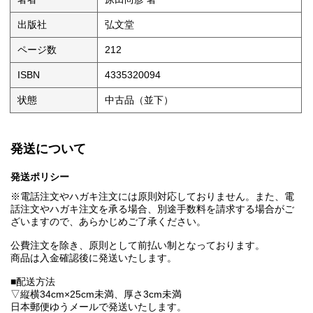
出版社
弘文堂
ページ数
212
ISBN
4335320094
状態
中古品（並下）
発送について
発送ポリシー
※電話注文やハガキ注文には原則対応しておりません。また、電
話注文やハガキ注文を承る場合、別途手数料を請求する場合がご
ざいますので、あらかじめご了承ください。
公費注文を除き、原則として前払い制となっております。
商品は入金確認後に発送いたします。
■配送方法
▽縦横34cm×25cm未満、厚さ3cm未満
日本郵便ゆうメールで発送いたします。