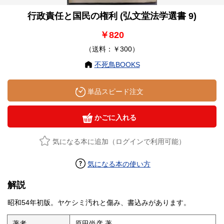
行政責任と国民の権利 (弘文堂法学選書 9)
￥820
（送料：￥300）
不死鳥BOOKS
単品スピード注文
かごに入れる
気になる本に追加（ログインで利用可能）
気になる本の使い方
解説
昭和54年初版。ヤケシミ汚れと傷み、書込みがあります。
著者
原田尚彦 著