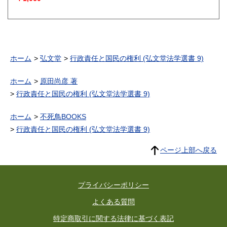
ホーム
弘文堂
行政責任と国民の権利 (弘文堂法学選書 9)
ホーム
原田尚彦 著
行政責任と国民の権利 (弘文堂法学選書 9)
ホーム
不死鳥BOOKS
行政責任と国民の権利 (弘文堂法学選書 9)
ページ上部へ戻る
プライバシーポリシー
よくある質問
特定商取引に関する法律に基づく表記