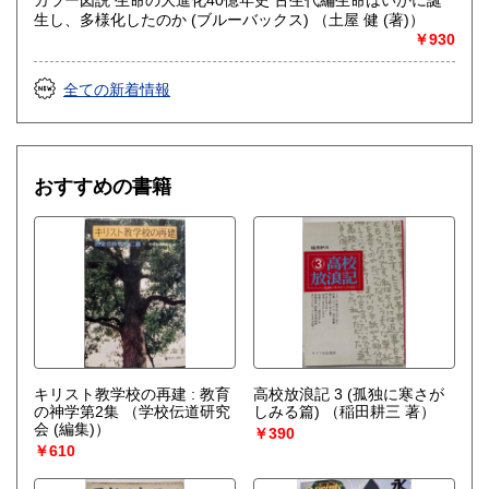
生し、多様化したのか (ブルーバックス) （土屋 健 (著)）
￥930
全ての新着情報
おすすめの書籍
キリスト教学校の再建 : 教育
高校放浪記 3 (孤独に寒さが
の神学第2集
（学校伝道研究
しみる篇)
（稲田耕三 著）
会 (編集)）
￥390
￥610