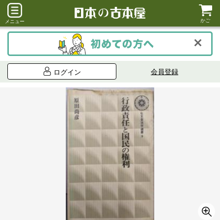
かご
メニュー
会員登録
ログイン