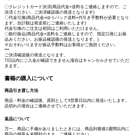
〇クレジットカード決済(商品代金+送料をご連絡しますので、ご
決済ください。ご決済確認後の発送となります)
〇代金引換(商品代金+ゆうパック送料+代引き手数料が必要となり
ます。合計額は発送前にご連絡いたします)
代金引換のご注文は初回はご利用いただけません。
〇銀行振込(商品代金+送料をご連絡しますので、指定口座にお振
込みください。お振込確認後の発送となります。)
※おそれいりますが振込手数料はお客様がご負担ください。
***
ご決済確認後の発送となります。
7日以内にご入金が確認できません場合はキャンセルさせていただ
きます。
書籍の購入について
商品引き渡し方法
商品・料金の確認後、原則として3営業日以内に発送いたします。
品切れの場合はご連絡させていただきます。
返品について
万一、商品に不備がありましたときには、商品到着後1週間以内に
商品の個装を未開封のまま、ご連絡ください。