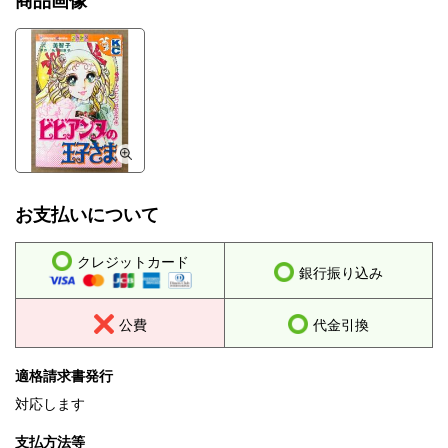
商品画像
お支払いについて
クレジットカード
銀行振り込み
公費
代金引換
適格請求書発行
対応します
支払方法等