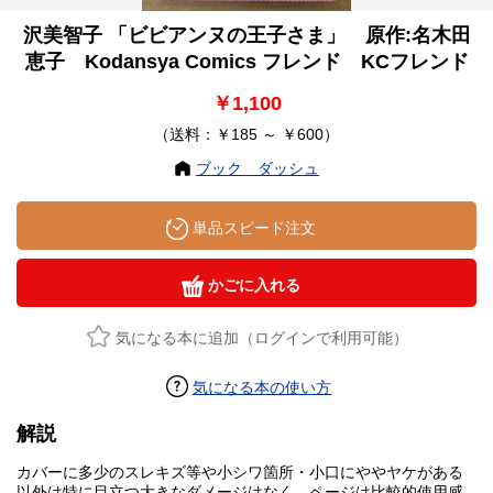
沢美智子 「ビビアンヌの王子さま」 原作:名木田
恵子 Kodansya Comics フレンド KCフレンド
￥1,100
（送料：￥185 ～ ￥600）
ブック ダッシュ
単品スピード注文
かごに入れる
気になる本に追加（ログインで利用可能）
気になる本の使い方
解説
カバーに多少のスレキズ等や小シワ箇所・小口にややヤケがある
以外は特に目立つ大きなダメージはなく、ページは比較的使用感