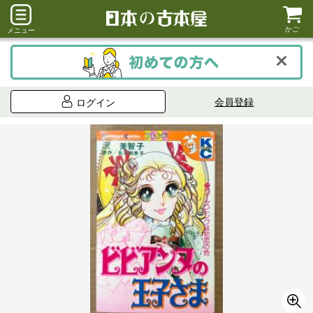
かご
メニュー
会員登録
ログイン