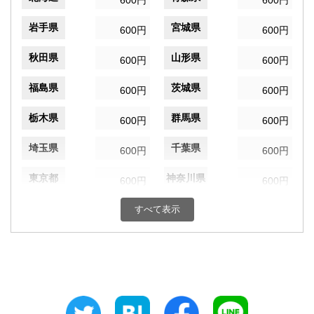
600円
600円
岩手県
宮城県
600円
600円
秋田県
山形県
600円
600円
福島県
茨城県
600円
600円
栃木県
群馬県
600円
600円
埼玉県
千葉県
600円
600円
東京都
神奈川県
600円
600円
新潟県
富山県
すべて表示
600円
600円
石川県
福井県
600円
600円
山梨県
長野県
600円
600円
岐阜県
静岡県
600円
600円