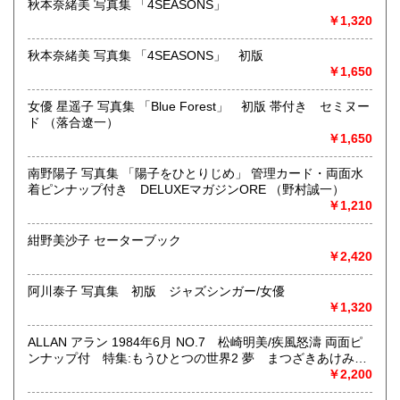
秋本奈緒美 写真集 「4SEASONS」
東京近郊出張買取していますのでお気軽にご相談ください。
￥1,320
沿線名：地下鉄(三田線、新宿線、半蔵門線) JR(中央・総武
秋本奈緒美 写真集 「4SEASONS」 初版
線)
￥1,650
最寄駅：神保町駅 御茶ノ水駅
営業時間：12:00-20:00
女優 星遥子 写真集 「Blue Forest」 初版 帯付き セミヌー
定休日：なし 年末は30日午後5時に閉店、年始は3日正午よ
ド （落合遼一）
り開店します
￥1,650
書籍の買取について
南野陽子 写真集 「陽子をひとりじめ」 管理カード・両面水
着ピンナップ付き DELUXEマガジンORE （野村誠一）
メール web@bookdash.net または専用ページでお問い合
￥1,210
わせください。
お電話 03-3219-5991でも受け付けております。
紺野美沙子 セーターブック
お取引内容は、ご依頼されたあとの返信メールに、さらに詳
￥2,420
しく説明した文章をお付けしております。ご安心ください。
阿川泰子 写真集 初版 ジャズシンガー/女優
￥1,320
取り扱い分野
趣味、サブカルチャー、古書一般（その他）
ALLAN アラン 1984年6月 NO.7 松崎明美/疾風怒濤 両面ピ
女優・アイドル・グラビア・アダルトや映画・マンガ等
ンナップ付 特集:もうひとつの世界2 夢 まつざきあけみ・
木村べん 他 少女のための耽美派マガジン 隔月刊 耽美系
￥2,200