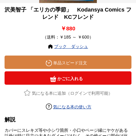
沢美智子 「エリカの季節」 Kodansya Comics フ
レンド KCフレンド
￥880
（送料：￥185 ～ ￥600）
ブック ダッシュ
単品スピード注文
かごに入れる
気になる本に追加（ログインで利用可能）
気になる本の使い方
解説
カバーにスレキズ等や小シワ箇所・小口やページ縁にヤケがある
以外は特に目立つ大きなダメージはなく、その他ページ部分は比