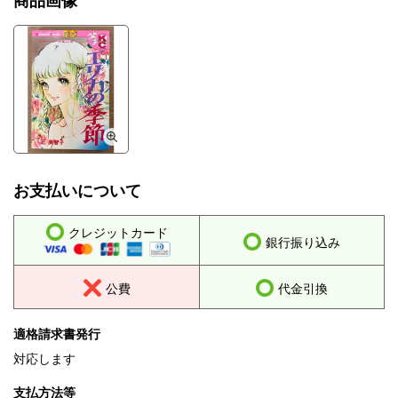
商品画像
お支払いについて
クレジットカード
銀行振り込み
公費
代金引換
適格請求書発行
対応します
支払方法等