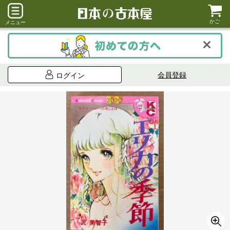
かご
メニュー
会員登録
ログイン