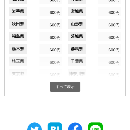
600円
600円
岩手県
宮城県
600円
600円
秋田県
山形県
600円
600円
福島県
茨城県
600円
600円
栃木県
群馬県
600円
600円
埼玉県
千葉県
600円
600円
東京都
神奈川県
600円
600円
新潟県
富山県
すべて表示
600円
600円
石川県
福井県
600円
600円
山梨県
長野県
600円
600円
岐阜県
静岡県
600円
600円