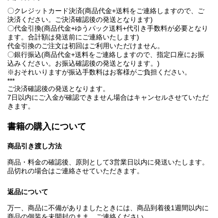
〇クレジットカード決済(商品代金+送料をご連絡しますので、ご
決済ください。ご決済確認後の発送となります)
〇代金引換(商品代金+ゆうパック送料+代引き手数料が必要となり
ます。合計額は発送前にご連絡いたします)
代金引換のご注文は初回はご利用いただけません。
〇銀行振込(商品代金+送料をご連絡しますので、指定口座にお振
込みください。お振込確認後の発送となります。)
※おそれいりますが振込手数料はお客様がご負担ください。
***
ご決済確認後の発送となります。
7日以内にご入金が確認できません場合はキャンセルさせていただ
きます。
書籍の購入について
商品引き渡し方法
商品・料金の確認後、原則として3営業日以内に発送いたします。
品切れの場合はご連絡させていただきます。
返品について
万一、商品に不備がありましたときには、商品到着後1週間以内に
商品の個装を未開封のまま、ご連絡ください。