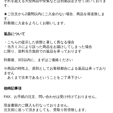
それを超える大型商品や全集などは別途設定させて頂いておりま
す。
★ご注文から2週間以内にご入金のない場合、商品を発送致しま
す。
到着後に入金をよろしくお願いします。
返品について
・こちらの提示した状態と著しく異なる場合
・当方ミスにより誤った商品をお届けしてしまった場合
に限り、送料当方負担での返品を承っております
到着後、3日以内に、まずはご連絡ください
※商品の特性上、原則としてお客様都合による返品は承っており
ません
あくまで古本であるということをご了承下さい
他特記事項
FAX、お手紙の注文、問い合わせは受け付けておりません。
現金書留のご購入も行なっておりません。
注文前に送って頂きましても、受取り拒否致します。