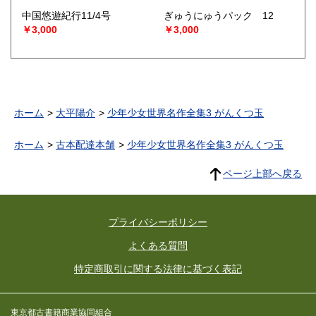
中国悠遊紀行11/4号
ぎゅうにゅうパック 12
￥3,000
￥3,000
ホーム
大平陽介
少年少女世界名作全集3 がんくつ玉
ホーム
古本配達本舗
少年少女世界名作全集3 がんくつ玉
ページ上部へ戻る
プライバシーポリシー
よくある質問
特定商取引に関する法律に基づく表記
東京都古書籍商業協同組合