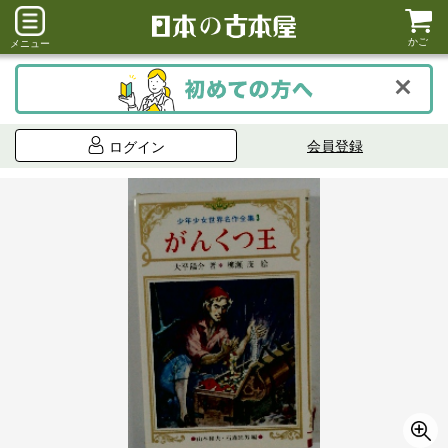
かご
メニュー
会員登録
ログイン