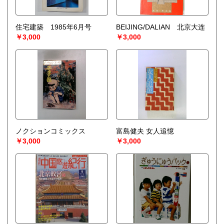
住宅建築 1985年6月号
BEIJING/DALIAN 北京大连
￥3,000
￥3,000
ノクションコミックス
富島健夫 女人追憶
￥3,000
￥3,000