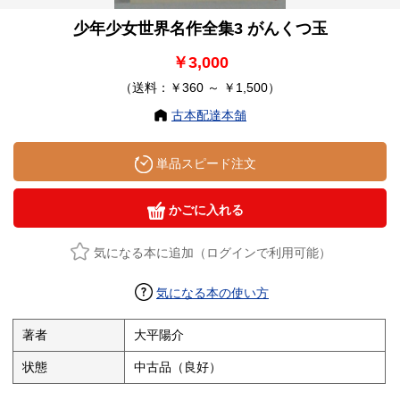
少年少女世界名作全集3 がんくつ玉
￥3,000
（送料：￥360 ～ ￥1,500）
古本配達本舗
単品スピード注文
かごに入れる
気になる本に追加（ログインで利用可能）
気になる本の使い方
著者
大平陽介
状態
中古品（良好）