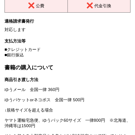
公費
代金引換
適格請求書発行
対応します
支払方法等
■クレジットカード
■銀行振込
書籍の購入について
商品引き渡し方法
ゆうメール 全国一律 360円
ゆうパケットorネコポス 全国一律 500円
↓規格サイズを超える場合
ヤマト運輸宅急便、ゆうパック60サイズ 一律800円 ※北海道、
沖縄等は1500円