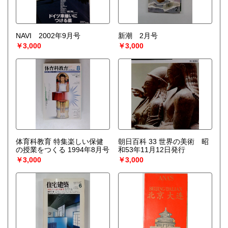
NAVI 2002年9月号
新潮 2月号
￥3,000
￥3,000
体育科教育 特集楽しい保健
朝日百科 33 世界の美術 昭
の授業をつくる 1994年8月号
和53年11月12日発行
￥3,000
￥3,000