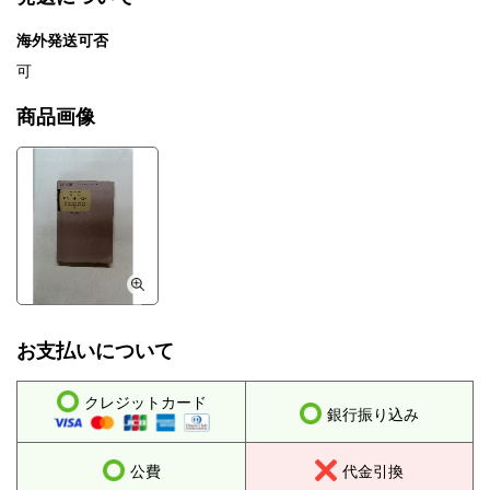
海外発送可否
可
商品画像
お支払いについて
クレジットカード
銀行振り込み
公費
代金引換