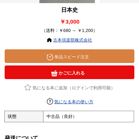
日本史
￥3,000
（送料：￥680 ～ ￥1,200）
古本倶楽部株式会社
単品スピード注文
かごに入れる
気になる本に追加（ログインで利用可能）
気になる本の使い方
状態
中古品（良好）
発送について