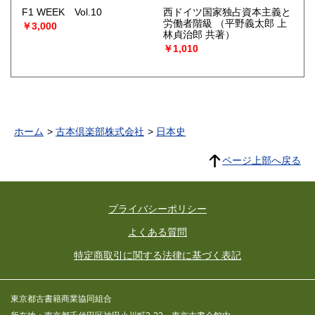
F1 WEEK Vol.10
西ドイツ国家独占資本主義と
労働者階級
（平野義太郎 上
￥3,000
林貞治郎 共著）
￥1,010
ホーム
古本倶楽部株式会社
日本史
ページ上部へ戻る
プライバシーポリシー
よくある質問
特定商取引に関する法律に基づく表記
東京都古書籍商業協同組合