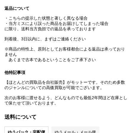
返品について
・こちらの提示した状態と著しく異なる場合
・当方ミスにより誤った商品をお届けしてしまった場合
に限り、送料当方負担での返品を承っております
到着後、3日以内に、まずはご連絡ください
※商品の特性上、原則としてお客様都合による返品は承っており
ません
あくまで古本であるということをご了承下さい
他特記事項
【ほとんどの買取品を自社販売】がモットーです。そのため多数
のジャンルについての高価買取が可能でございます。
次のお客様に渡せるよう、どんなものでも最低2年間ほど在庫とし
て保たせて頂いております。
送料について
ゆうパック・宅配便
ゆうメール・メール便