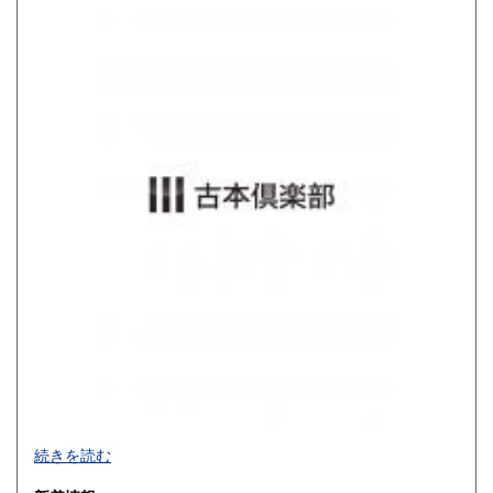
800円
900円
佐賀県
長崎県
900円
900円
熊本県
大分県
900円
900円
宮崎県
鹿児島県
900円
900円
沖縄県
1,200円
買取品目一覧
続きを読む
◎書籍【専門書・学術書・最新本・哲学・宗教・思想・美