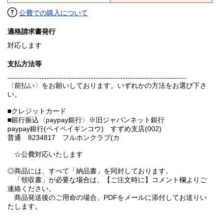
公費での購入について
適格請求書発行
対応します
支払方法等
-------------------------------------------------------------------------
〈前払い〉をお願いしております。いずれかの方法をお選び下さ
い。
■クレジットカード
■銀行振込〈paypay銀行〉※旧ジャパンネット銀行
paypay銀行(ペイペイギンコウ) すずめ支店(002)
普通 8234817 フルホンクラブ(カ
☆公費対応いたします
◎商品には、すべて「納品書」を同封しております。
「領収書」が必要な場合は、【ご注文時に】コメント欄よりご
連絡ください。
商品発送後のご用命の場合、PDFをメールに添付してお送りい
たします。