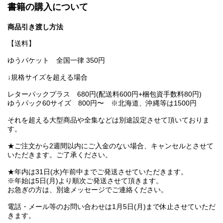
書籍の購入について
商品引き渡し方法
【送料】
ゆうパケット 全国一律 350円
↓規格サイズを超える場合
レターパックプラス 680円(配送料600円+梱包資手数料80円)
ゆうパック60サイズ 800円〜 ※北海道、沖縄等は1500円
それを超える大型商品や全集などは別途設定させて頂いておりま
す。
★ご注文から2週間以内にご入金のない場合、キャンセルとさせて
いただきます。ご了承ください。
★年内は31日(水)午前中までご発送させていただきます。
※年始は5日(月)より順次ご発送させて頂きます。
お急ぎの方は、別途メッセージでご連絡ください。
電話・メール等のお問い合わせは1月5日(月)まで休止させていただ
きます。