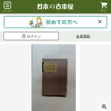
かご
メニュー
会員登録
ログイン