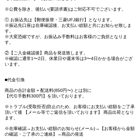
※公費を除き、後払い(要請求書)はご対応不可でございます。
① お振込先は【郵便振替・三菱UFJ銀行】となります。
※振込先口座は在庫確認後、お支払い総額と共にお知らせ致しま
す。
※大変恐縮ですが、お振込み手数料はお客様のご負担となりま
す。
②【ご入金確認後】商品を発送致します。
※確認に通常1〜2日、休業日や週末等は3〜4日かかる場合がござ
います。
■代金引換
商品の合計金額 + 配送料(850円〜) とは別に
【代引手数料300円】を頂いております。
※トラブル(受取拒否)防止のため、お客様にお支払い総額をご了承
頂いて後 【メール等でご返信を頂いております】 商品出荷となり
ます。
※在庫確認→お支払い総額のお知らせ(メール)→【お客様から金額
の確認・ご了承のご連絡】→商品の発送