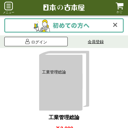
かご
メニュー
会員登録
ログイン
工業管理総論
工業管理総論