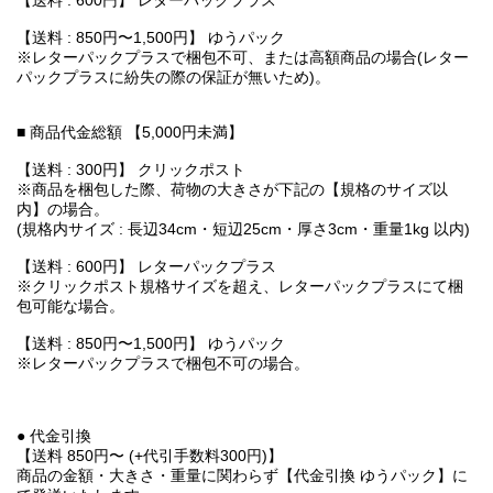
【送料 : 600円】 レターパックプラス
【送料 : 850円〜1,500円】 ゆうパック
※レターパックプラスで梱包不可、または高額商品の場合(レター
パックプラスに紛失の際の保証が無いため)。
■ 商品代金総額 【5,000円未満】
【送料 : 300円】 クリックポスト
※商品を梱包した際、荷物の大きさが下記の【規格のサイズ以
内】の場合。
(規格内サイズ : 長辺34cm・短辺25cm・厚さ3cm・重量1kg 以内)
【送料 : 600円】 レターパックプラス
※クリックポスト規格サイズを超え、レターパックプラスにて梱
包可能な場合。
【送料 : 850円〜1,500円】 ゆうパック
※レターパックプラスで梱包不可の場合。
● 代金引換
【送料 850円〜 (+代引手数料300円)】
商品の金額・大きさ・重量に関わらず【代金引換 ゆうパック】に