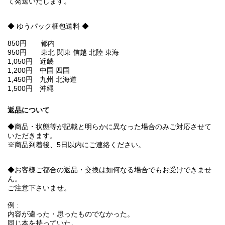
て発送いたします。
◆ ゆうパック梱包送料 ◆
850円 都内
950円 東北 関東 信越 北陸 東海
1,050円 近畿
1,200円 中国 四国
1,450円 九州 北海道
1,500円 沖縄
返品について
◆商品・状態等が記載と明らかに異なった場合のみご対応させて
いただきます。
※商品到着後、5日以内にご連絡ください。
◆お客様ご都合の返品・交換は如何なる場合でもお受けできませ
ん。
ご注意下さいませ。
例 :
内容が違った・思ったものでなかった。
同じ本を持っていた。