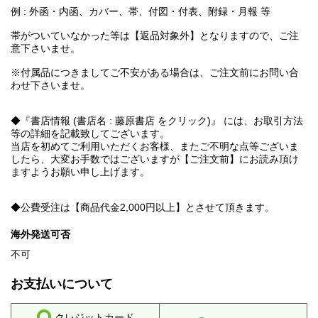
例 : 外函・内函、カバー、帯、付図・付表、附録・月報 等
帯がついていなかった等は【返品対象外】となりますので、ご注
意下さいませ。
※付属品につきましてご不安がある場合は、ご注文前にお問い合
わせ下さいませ。
◆『書店情報 (書店名 : 藤原書店 をクリック)』 には、お取引方法
等の詳細を記載致してございます。
当店を初めてご利用いただくお客様、またご不明な点等ございま
したら、大変お手数ではございますが【ご注文前】にお読み頂け
ますようお願い申し上げます。
◆公費受注は【商品代金2,000円以上】とさせて頂きます。
海外発送可否
不可
お支払いについて
クレジットカード