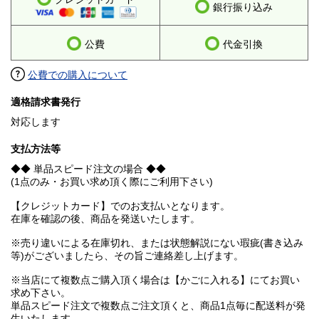
銀行振り込み
公費
代金引換
公費での購入について
適格請求書発行
対応します
支払方法等
◆◆ 単品スピード注文の場合 ◆◆
(1点のみ・お買い求め頂く際にご利用下さい)
【クレジットカード】でのお支払いとなります。
在庫を確認の後、商品を発送いたします。
※売り違いによる在庫切れ、または状態解説にない瑕疵(書き込み
等)がございましたら、その旨ご連絡差し上げます。
※当店にて複数点ご購入頂く場合は【かごに入れる】にてお買い
求め下さい。
単品スピード注文で複数点ご注文頂くと、商品1点毎に配送料が発
生いたします。