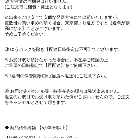
② 別注文の同梱包は行いません。
(ご注文毎に梱包・発送となります)
※出来るだけ安全で安価な発送方法にて出荷いたしますが、
複数冊お買い求めの頂く場合、東京都より遠方ですと【送料が割
高になる】ことがございます。
予めご了承ください。
③ ゆうパックを除き【配達日時指定は不可】でございます。
※お受け取り頂けなかった場合は、不在票ご確認の上、
ご希望の日時指定で【再配達】をご依頼下さい。
※1週間の保管期限切れ(当店へ返送)にご注意下さい。
④ お届け先がホテル等一時滞在先の場合は発送出来ません。
過去のお取引でお受け取り頂いた例がございませんので、ご注文
をキャンセルとさせて頂きます。
◆ 商品代金総額 【5,000円以上】