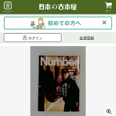
かご
メニュー
会員登録
ログイン