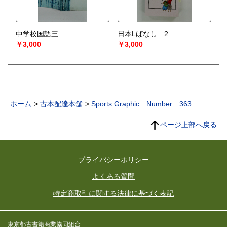
中学校国語三
日本Lばなし 2
￥3,000
￥3,000
ホーム
古本配達本舗
Sports Graphic Number 363
ページ上部へ戻る
プライバシーポリシー
よくある質問
特定商取引に関する法律に基づく表記
東京都古書籍商業協同組合