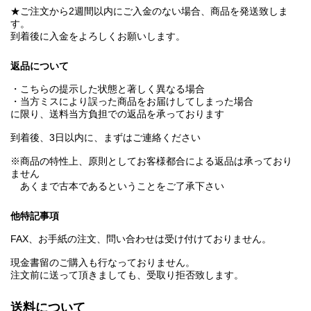
★ご注文から2週間以内にご入金のない場合、商品を発送致しま
す。
到着後に入金をよろしくお願いします。
返品について
・こちらの提示した状態と著しく異なる場合
・当方ミスにより誤った商品をお届けしてしまった場合
に限り、送料当方負担での返品を承っております
到着後、3日以内に、まずはご連絡ください
※商品の特性上、原則としてお客様都合による返品は承っており
ません
あくまで古本であるということをご了承下さい
他特記事項
FAX、お手紙の注文、問い合わせは受け付けておりません。
現金書留のご購入も行なっておりません。
注文前に送って頂きましても、受取り拒否致します。
送料について