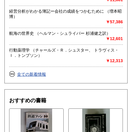
経営分析がわかる簿記ー会社の成績をつかむために （増本昭
博）
￥57,386
航海の世界史 （ヘルマン・シュライバー 杉浦健之訳）
￥12,601
行動薬理学 （チャールズ・Ｒ．シュスター、 トラヴィス・
Ｉ．トンプソン）
￥12,313
全ての新着情報
おすすめの書籍