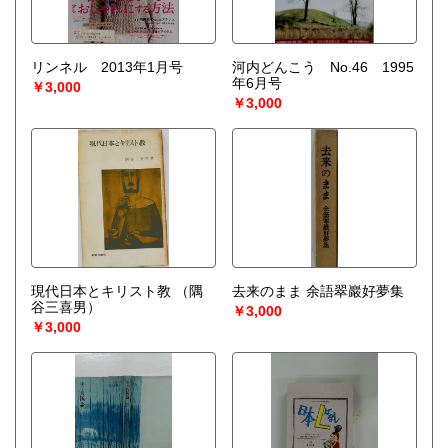
リンネル 2013年1月号
河内どんこう No.46 1995
年6月号
￥3,000
￥3,000
現代日本とキリスト教
（隅
去来のまま 余語翠巖好夢集
谷三喜男）
￥3,000
￥3,000