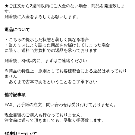
★ご注文から2週間以内にご入金のない場合、商品を発送致しま
す。
到着後に入金をよろしくお願いします。
返品について
・こちらの提示した状態と著しく異なる場合
・当方ミスにより誤った商品をお届けしてしまった場合
に限り、送料当方負担での返品を承っております
到着後、3日以内に、まずはご連絡ください
※商品の特性上、原則としてお客様都合による返品は承っており
ません
あくまで古本であるということをご了承下さい
他特記事項
FAX、お手紙の注文、問い合わせは受け付けておりません。
現金書留のご購入も行なっておりません。
注文前に送って頂きましても、受取り拒否致します。
送料について