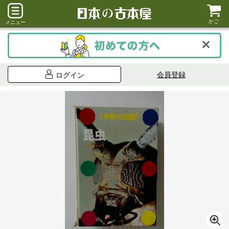
かご
メニュー
会員登録
ログイン