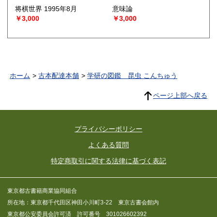
将棋世界 1995年8月
意味論
￥3,000
￥3,000
ホーム
古本配達本舗
学研の図鑑 昆虫 こんちゅう
ページ上部へ戻る
プライバシーポリシー
よくある質問
特定商取引に関する法律に基づく表記
東京都古書籍商業協同組合
所在地：東京都千代田区神田小川町3-22 東京古書会館内
東京都公安委員会許可済 許可番号 301026602392