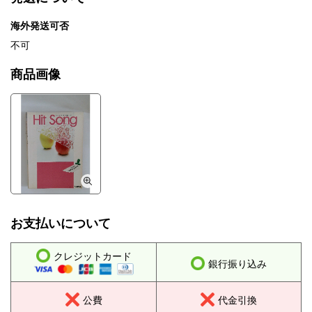
海外発送可否
不可
商品画像
お支払いについて
クレジットカード
銀行振り込み
公費
代金引換