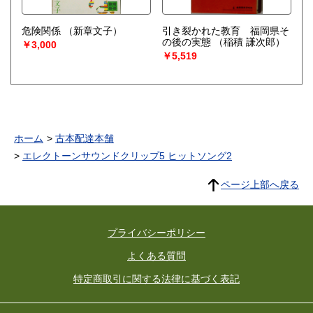
危険関係
（新章文子）
引き裂かれた教育 福岡県そ
の後の実態
（稲積 謙次郎）
￥3,000
￥5,519
ホーム
古本配達本舗
エレクトーンサウンドクリップ5 ヒットソング2
ページ上部へ戻る
プライバシーポリシー
よくある質問
特定商取引に関する法律に基づく表記