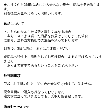
★ご注文から2週間以内にご入金のない場合、商品を発送致しま
す。
到着後に入金をよろしくお願いします。
返品について
・こちらの提示した状態と著しく異なる場合
・当方ミスにより誤った商品をお届けしてしまった場合
に限り、送料当方負担での返品を承っております
到着後、3日以内に、まずはご連絡ください
※商品の特性上、原則としてお客様都合による返品は承っており
ません
あくまで古本であるということをご了承下さい
他特記事項
FAX、お手紙の注文、問い合わせは受け付けておりません。
現金書留のご購入も行なっておりません。
注文前に送って頂きましても、受取り拒否致します。
送料について