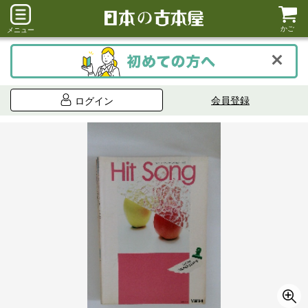
かご
メニュー
会員登録
ログイン