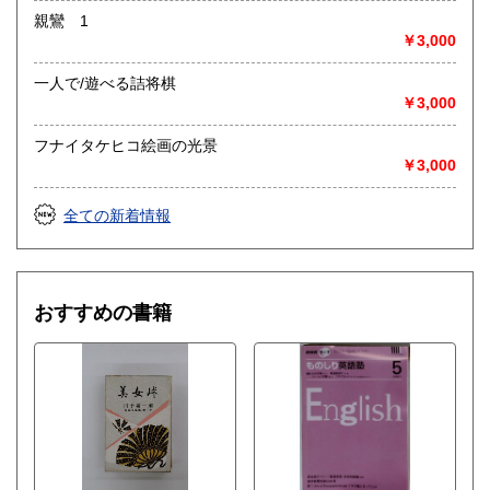
親鸞 1
￥3,000
一人で/遊べる詰将棋
￥3,000
フナイタケヒコ絵画の光景
￥3,000
全ての新着情報
おすすめの書籍