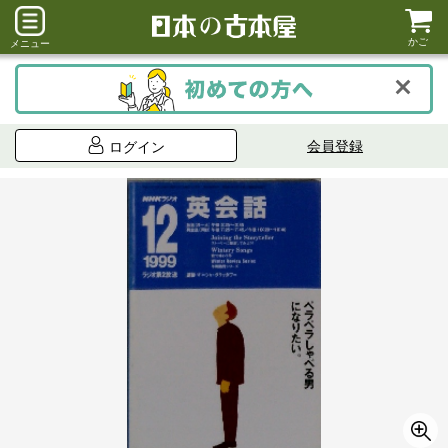
かご
メニュー
会員登録
ログイン