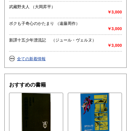
武藏野夫人 （大岡昇平）
￥3,000
ボクも子奇心のかたまり （遠藤周作）
￥3,000
新譯十五少年漂流記 （ジュール・ヴェルヌ）
￥3,000
全ての新着情報
おすすめの書籍