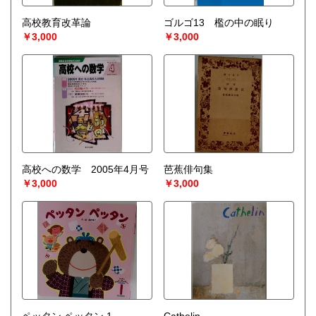
高校教育改革論
ゴルゴ13 檻の中の眠り
￥3,000
￥3,000
高校への数学 2005年4月号
芭蕉俳句集
￥3,000
￥3,000