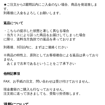
★ご注文から2週間以内にご入金のない場合、商品を発送致しま
す。
到着後に入金をよろしくお願いします。
返品について
・こちらの提示した状態と著しく異なる場合
・当方ミスにより誤った商品をお届けしてしまった場合
に限り、送料当方負担での返品を承っております
到着後、3日以内に、まずはご連絡ください
※商品の特性上、原則としてお客様都合による返品は承っており
ません
あくまで古本であるということをご了承下さい
他特記事項
FAX、お手紙の注文、問い合わせは受け付けておりません。
現金書留のご購入も行なっておりません。
注文前に送って頂きましても、受取り拒否致します。
送料について