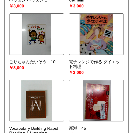
ペッタン ペッタン 1
Cathelin
￥3,000
￥3,000
ごりちゃんたいそう 10
電子レンジで作る ダイエッ
ト料理
￥3,000
￥3,000
Vocabulary Building Rapid
新潮 45