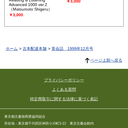
Reading & Listening
￥3,000
Advanced 1000 ver.2
（Matsumoto Shigeru）
￥3,000
ホーム
古本配達本舗
英会話 1999年12月号
ページ上部へ戻る
プライバシーポリシー
よくある質問
特定商取引に関する法律に基づく表記
東京都古書籍商業協同組合
所在地：東京都千代田区神田小川町3-22 東京古書会館内