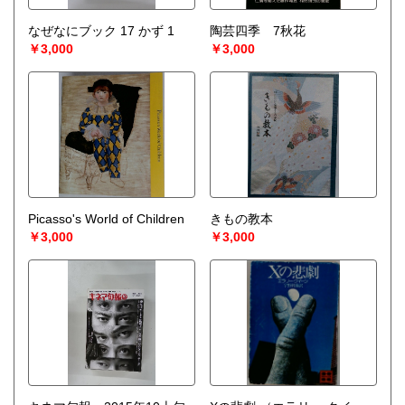
なぜなにブック 17 かず 1
陶芸四季 7秋花
￥3,000
￥3,000
Picasso's World of Children
きもの教本
￥3,000
￥3,000