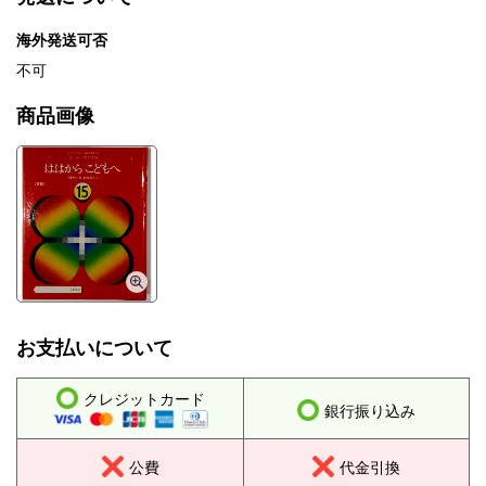
海外発送可否
不可
商品画像
お支払いについて
クレジットカード
銀行振り込み
公費
代金引換