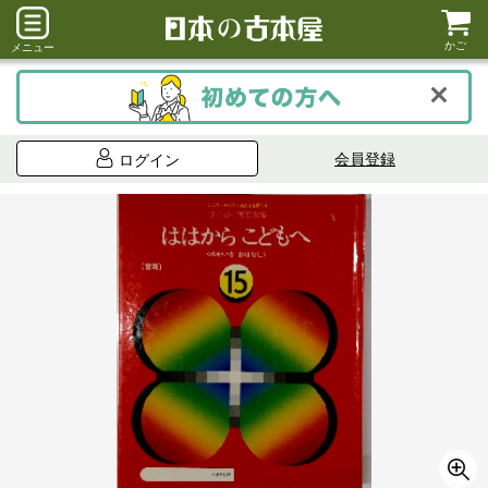
かご
メニュー
会員登録
ログイン