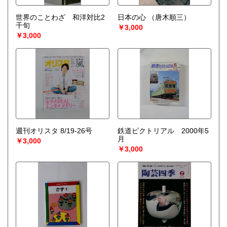
世界のことわざ 和洋対比2
日本の心
（唐木順三）
千旬
￥3,000
￥3,000
週刊オリスタ 8/19-26号
鉄道ピクトリアル 2000年5
月
￥3,000
￥3,000