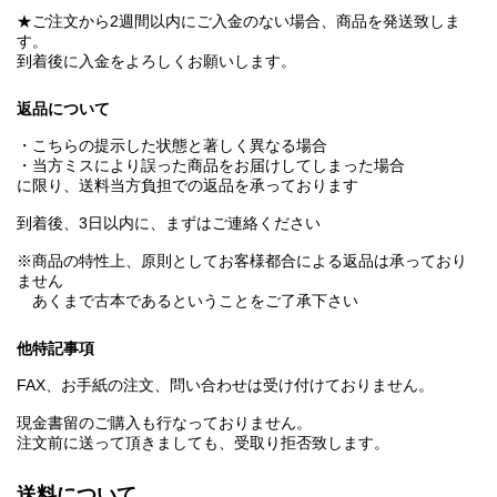
★ご注文から2週間以内にご入金のない場合、商品を発送致しま
す。
到着後に入金をよろしくお願いします。
返品について
・こちらの提示した状態と著しく異なる場合
・当方ミスにより誤った商品をお届けしてしまった場合
に限り、送料当方負担での返品を承っております
到着後、3日以内に、まずはご連絡ください
※商品の特性上、原則としてお客様都合による返品は承っており
ません
あくまで古本であるということをご了承下さい
他特記事項
FAX、お手紙の注文、問い合わせは受け付けておりません。
現金書留のご購入も行なっておりません。
注文前に送って頂きましても、受取り拒否致します。
送料について