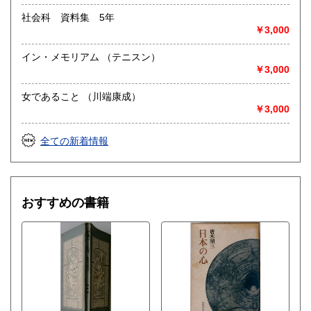
社会科 資料集 5年
￥3,000
イン・メモリアム （テニスン）
￥3,000
女であること （川端康成）
￥3,000
全ての新着情報
おすすめの書籍