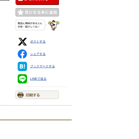
ポストする
シェアする
ブックマークする
LINEで送る