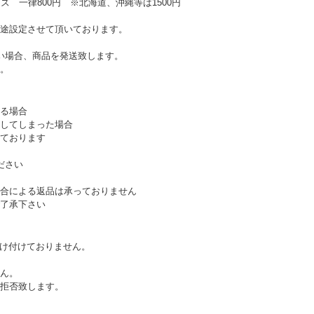
ズ 一律800円 ※北海道、沖縄等は1500円
途設定させて頂いております。
い場合、商品を発送致します。
。
る場合
してしまった場合
ております
ださい
合による返品は承っておりません
了承下さい
受け付けておりません。
ん。
拒否致します。