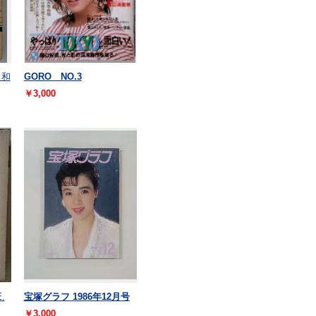
 和
GORO NO.3
￥3,000
.
宝塚グラフ 1986年12月号
￥3,000