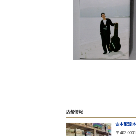
店舗情報
古本配達
〒402-0001