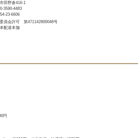
田野倉416-1
3590-4483
-23-6606
員会許可 第471142800048号
本配達本舗
00円