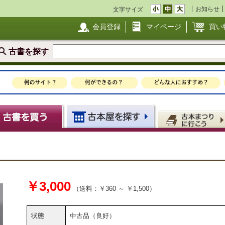
お知らせ
文字サイズ
会員登録
マイページ
買い
古書を探す
￥3,000
（送料：￥360 ～ ￥1,500）
状態
中古品（良好）