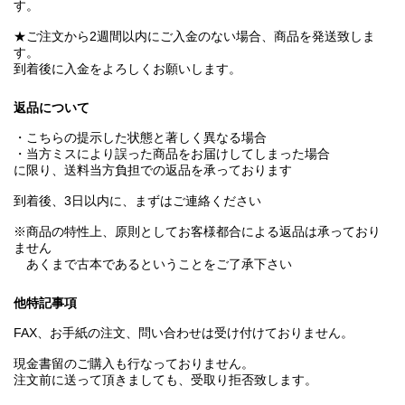
す。
★ご注文から2週間以内にご入金のない場合、商品を発送致しま
す。
到着後に入金をよろしくお願いします。
返品について
・こちらの提示した状態と著しく異なる場合
・当方ミスにより誤った商品をお届けしてしまった場合
に限り、送料当方負担での返品を承っております
到着後、3日以内に、まずはご連絡ください
※商品の特性上、原則としてお客様都合による返品は承っており
ません
あくまで古本であるということをご了承下さい
他特記事項
FAX、お手紙の注文、問い合わせは受け付けておりません。
現金書留のご購入も行なっておりません。
注文前に送って頂きましても、受取り拒否致します。