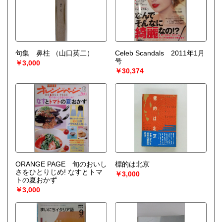
句集 鼻柱
（山口英二）
Celeb Scandals 2011年1月
号
￥3,000
￥30,374
ORANGE PAGE 旬のおいし
標的は北京
さをひとりじめ! なすとトマ
￥3,000
トの夏おかず
￥3,000