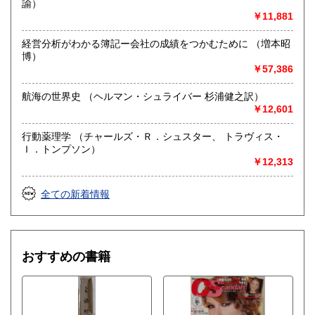
諭）
￥11,881
経営分析がわかる簿記ー会社の成績をつかむために （増本昭
博）
￥57,386
航海の世界史 （ヘルマン・シュライバー 杉浦健之訳）
￥12,601
行動薬理学 （チャールズ・Ｒ．シュスター、 トラヴィス・
Ｉ．トンプソン）
￥12,313
全ての新着情報
おすすめの書籍