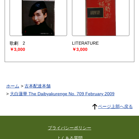
歌劇 2
LITERATURE
￥3,000
￥3,000
ホーム
古本配達本舗
大白蓮華 The Daibyakurenge No. 709 February 2009
ページ上部へ戻る
プライバシーポリシー
よくある質問