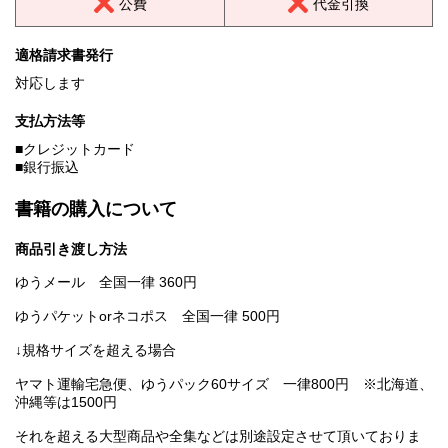
公費
代金引換
適格請求書発行
対応します
支払方法等
■クレジットカード
■銀行振込
書籍の購入について
商品引き渡し方法
ゆうメール 全国一律 360円
ゆうパケットorネコポス 全国一律 500円
↓規格サイズを超える場合
ヤマト運輸宅急便、ゆうパック60サイズ 一律800円 ※北海道、
沖縄等は1500円
それを超える大型商品や全集などは別途設定させて頂いておりま