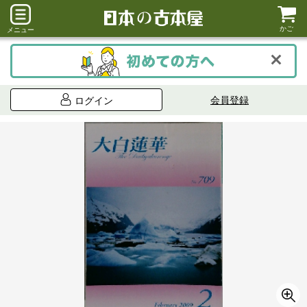
かご
メニュー
会員登録
ログイン