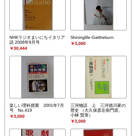
NHKラジオまいにちイタリア
Shininglife-Gattheburn.
語 2008年9月号
￥3,000
￥30,444
楽しい理科授業 2001年7月
三河物語 上 三河徳川家の
号 No.419
歴史
（大久保彦左衛門原、
小林 賢章）
￥3,000
￥3,000