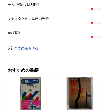
一人で/遊べる詰将棋
￥3,000
フナイタケヒコ絵画の光景
￥3,000
遊び時間
￥3,000
全ての新着情報
おすすめの書籍