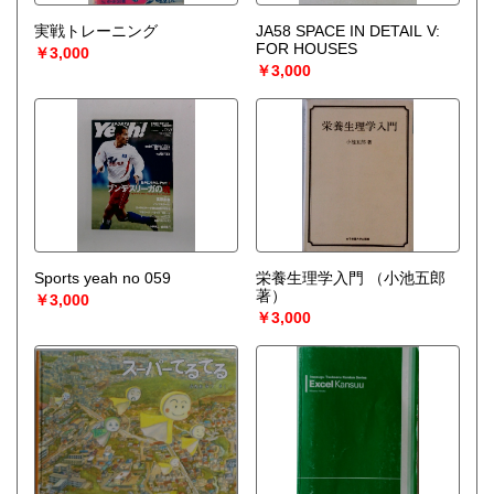
実戦トレーニング
JA58 SPACE IN DETAIL V:
FOR HOUSES
￥3,000
￥3,000
Sports yeah no 059
栄養生理学入門
（小池五郎
著）
￥3,000
￥3,000