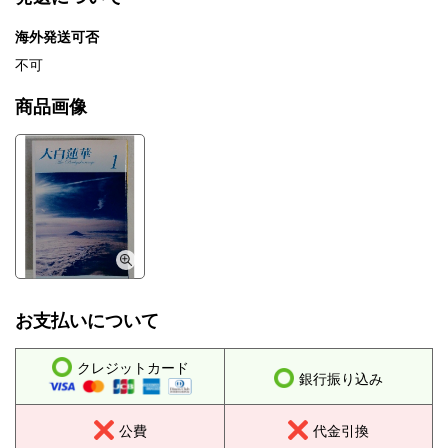
海外発送可否
不可
商品画像
お支払いについて
クレジットカード
銀行振り込み
公費
代金引換