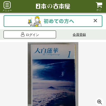
かご
メニュー
会員登録
ログイン