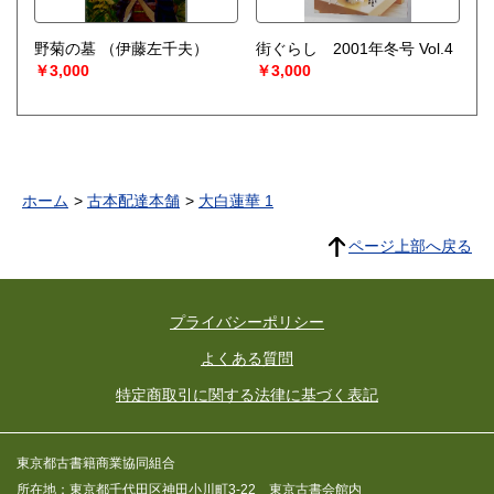
野菊の墓
（伊藤左千夫）
街ぐらし 2001年冬号 Vol.4
￥3,000
￥3,000
ホーム
古本配達本舗
大白蓮華 1
ページ上部へ戻る
プライバシーポリシー
よくある質問
特定商取引に関する法律に基づく表記
東京都古書籍商業協同組合
所在地：東京都千代田区神田小川町3-22 東京古書会館内