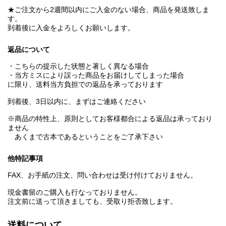
★ご注文から2週間以内にご入金のない場合、商品を発送致しま
す。
到着後に入金をよろしくお願いします。
返品について
・こちらの提示した状態と著しく異なる場合
・当方ミスにより誤った商品をお届けしてしまった場合
に限り、送料当方負担での返品を承っております
到着後、3日以内に、まずはご連絡ください
※商品の特性上、原則としてお客様都合による返品は承っており
ません
あくまで古本であるということをご了承下さい
他特記事項
FAX、お手紙の注文、問い合わせは受け付けておりません。
現金書留のご購入も行なっておりません。
注文前に送って頂きましても、受取り拒否致します。
送料について