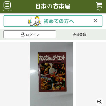
かご
メニュー
会員登録
ログイン