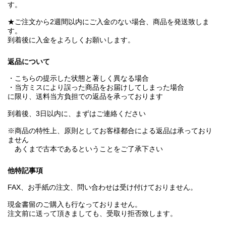
す。
★ご注文から2週間以内にご入金のない場合、商品を発送致しま
す。
到着後に入金をよろしくお願いします。
返品について
・こちらの提示した状態と著しく異なる場合
・当方ミスにより誤った商品をお届けしてしまった場合
に限り、送料当方負担での返品を承っております
到着後、3日以内に、まずはご連絡ください
※商品の特性上、原則としてお客様都合による返品は承っており
ません
あくまで古本であるということをご了承下さい
他特記事項
FAX、お手紙の注文、問い合わせは受け付けておりません。
現金書留のご購入も行なっておりません。
注文前に送って頂きましても、受取り拒否致します。