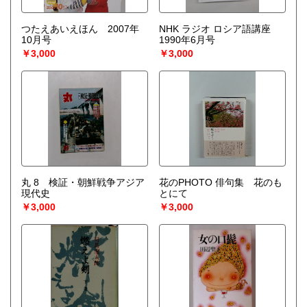
つたえあいえほん 2007年
NHK ラジオ ロシア語講座
10月号
1990年6月号
￥3,000
￥3,000
丸 8 検証・朝鮮戦争アジア
花のPHOTO 俳句集 花のも
現代史
とにて
￥3,000
￥3,000