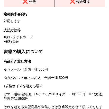
公費
代金引換
適格請求書発行
対応します
支払方法等
■クレジットカード
■銀行振込
書籍の購入について
商品引き渡し方法
ゆうメール 全国一律 360円
ゆうパケットorネコポス 全国一律 500円
↓規格サイズを超える場合
ヤマト運輸宅急便、ゆうパック60サイズ 一律800円 ※北海道、
沖縄等は1500円
それを超える大型商品や全集などは別途設定させて頂いておりま