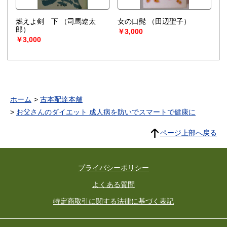
燃えよ剣 下
（司馬遼太
女の口髭
（田辺聖子）
郎）
￥3,000
￥3,000
ホーム
古本配達本舗
お父さんのダイエット 成人病を防いでスマートで健康に
ページ上部へ戻る
プライバシーポリシー
よくある質問
特定商取引に関する法律に基づく表記