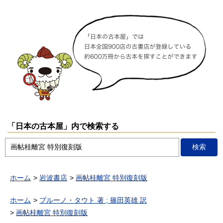
「日本の古本屋」内で検索する
ホーム
岩波書店
画帖桂離宮 特別復刻版
ホーム
ブルーノ・タウト 著 ; 篠田英雄 訳
画帖桂離宮 特別復刻版