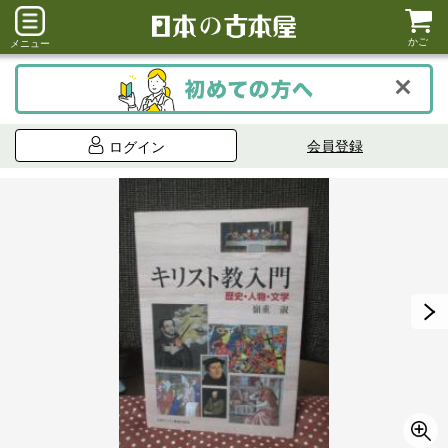
かご
メニュー
会員登録
ログイン