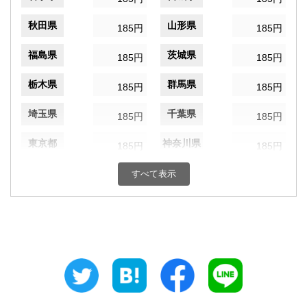
秋田県
山形県
185円
185円
福島県
茨城県
185円
185円
栃木県
群馬県
185円
185円
埼玉県
千葉県
185円
185円
東京都
神奈川県
185円
185円
新潟県
富山県
すべて表示
185円
185円
石川県
福井県
185円
185円
山梨県
長野県
185円
185円
岐阜県
静岡県
185円
185円
愛知県
三重県
185円
185円