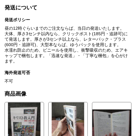
発送について
発送ポリシー
昼の12時ぐらいまでのご注文ならば、当日の発送いたします。
大体、厚さ3センチ以内なら、クリックポスト(185円・追跡可)に
て発送します。厚さが3センチ以上なら、レターパック・プラス
(600円・追跡可)、大型本ならば、ゆうパックを使用します。
水濡れ防止のため、ビニールを使用し、衝撃吸収のため、エアキ
ャップで梱包します。「迅速な発送」・「丁寧な梱包」を心がけ
ます。
海外発送可否
不可
商品画像