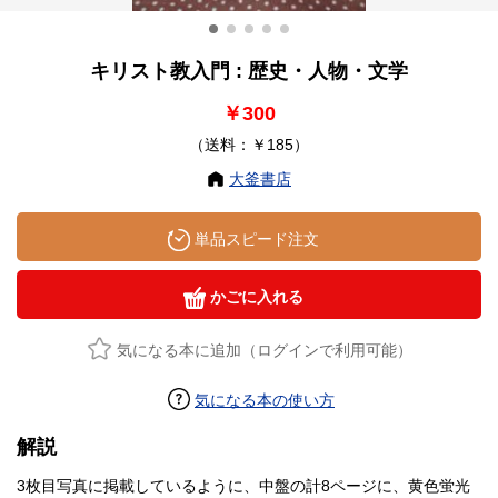
キリスト教入門 : 歴史・人物・文学
￥300
（送料：￥185）
大釜書店
単品スピード注文
かごに入れる
気になる本に追加（ログインで利用可能）
気になる本の使い方
解説
3枚目写真に掲載しているように、中盤の計8ページに、黄色蛍光