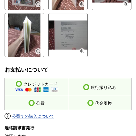
お支払いについて
クレジットカード
銀行振り込み
公費
代金引換
公費での購入について
適格請求書発行