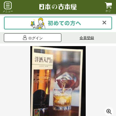
かご
メニュー
会員登録
ログイン