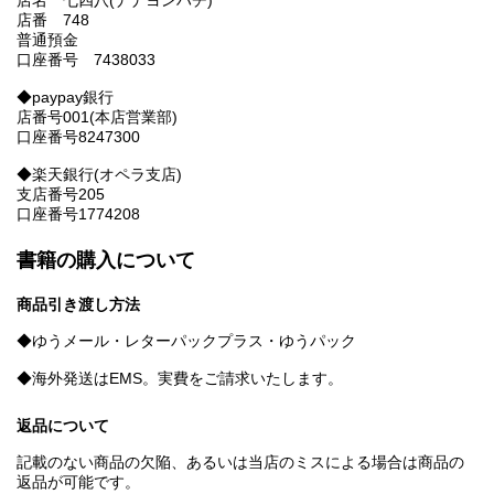
店名 七四八(ナナヨンハチ)
店番 748
普通預金
口座番号 7438033
◆paypay銀行
店番号001(本店営業部)
口座番号8247300
◆楽天銀行(オペラ支店)
支店番号205
口座番号1774208
書籍の購入について
商品引き渡し方法
◆ゆうメール・レターパックプラス・ゆうパック
◆海外発送はEMS。実費をご請求いたします。
返品について
記載のない商品の欠陥、あるいは当店のミスによる場合は商品の
返品が可能です。