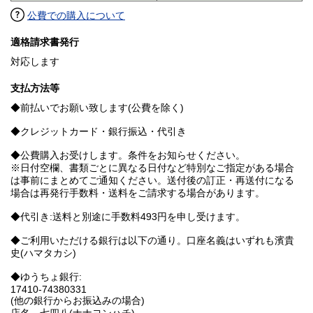
公費での購入について
適格請求書発行
対応します
支払方法等
◆前払いでお願い致します(公費を除く)
◆クレジットカード・銀行振込・代引き
◆公費購入お受けします。条件をお知らせください。
※日付空欄、書類ごとに異なる日付など特別なご指定がある場合
は事前にまとめてご通知ください。送付後の訂正・再送付になる
場合は再発行手数料・送料をご請求する場合があります。
◆代引き:送料と別途に手数料493円を申し受けます。
◆ご利用いただける銀行は以下の通り。口座名義はいずれも濱貴
史(ハマタカシ)
◆ゆうちょ銀行:
17410-74380331
(他の銀行からお振込みの場合)