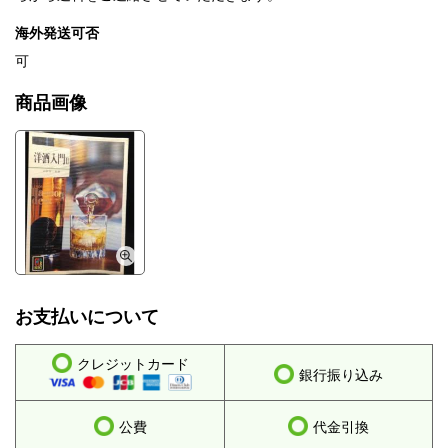
海外発送可否
可
商品画像
お支払いについて
クレジットカード
銀行振り込み
公費
代金引換