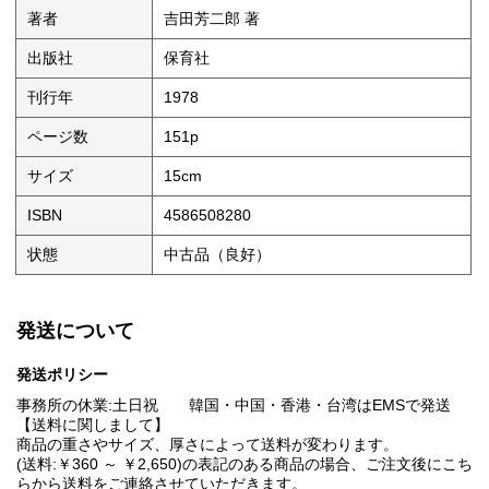
著者
吉田芳二郎 著
出版社
保育社
刊行年
1978
ページ数
151p
サイズ
15cm
ISBN
4586508280
状態
中古品（良好）
発送について
発送ポリシー
事務所の休業:土日祝 韓国・中国・香港・台湾はEMSで発送
【送料に関しまして】
商品の重さやサイズ、厚さによって送料が変わります。
(送料:￥360 ～ ￥2,650)の表記のある商品の場合、ご注文後にこち
らから送料をご連絡させていただきます。