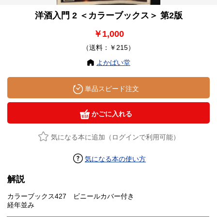
洋酒入門 2 ＜カラーブックス＞ 第2版
￥1,000
（送料：￥215）
よかばい堂
単品スピード注文
かごに入れる
気になる本に追加（ログインで利用可能）
気になる本の使い方
解説
カラーブックス427 ビニールカバー付き
経年並み