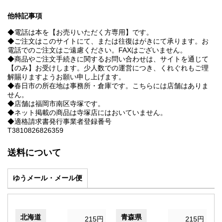
他特記事項
◆電話は本を【お売りいただく方専用】です。
◆ご注文はこのサイトにて、または往復はがきにて承ります。お
電話でのご注文はご遠慮ください。FAXはございません。
◆商品やご注文手続きに関するお問い合わせは、サイトを通じて
【のみ】お受けします。少人数での運営につき、くれぐれもご理
解賜りますようお願い申し上げます。
◆春日市の所在地は事務所・倉庫です。こちらには店舗はありま
せん。
◆店舗は福岡市南区寺塚です。
◆ネット掲載の商品は寺塚店にはおいていません。
◆適格請求書発行事業者登録番号
T3810826826359
送料について
ゆうメール・メール便
北海道
青森県
215円
215円