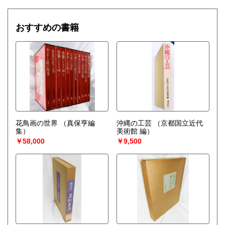
おすすめの書籍
花鳥画の世界
（真保亨編
沖縄の工芸
（京都国立近代
集）
美術館 編）
￥58,000
￥9,500