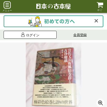
かご
メニュー
会員登録
ログイン