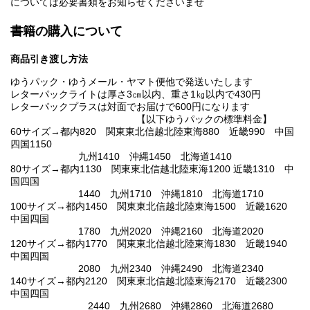
については必要書類をお知らせくださいませ
書籍の購入について
商品引き渡し方法
ゆうパック・ゆうメール・ヤマト便他で発送いたします
レターパックライトは厚さ3㎝以内、重さ1㎏以内で430円
レターパックプラスは対面でお届けで600円になります
【以下ゆうパックの標準料金】
60サイズ→都内820 関東東北信越北陸東海880 近畿990 中国
四国1150
九州1410 沖縄1450 北海道1410
80サイズ→都内1130 関東東北信越北陸東海1200 近畿1310 中
国四国
1440 九州1710 沖縄1810 北海道1710
100サイズ→都内1450 関東東北信越北陸東海1500 近畿1620
中国四国
1780 九州2020 沖縄2160 北海道2020
120サイズ→都内1770 関東東北信越北陸東海1830 近畿1940
中国四国
2080 九州2340 沖縄2490 北海道2340
140サイズ→都内2120 関東東北信越北陸東海2170 近畿2300
中国四国
2440 九州2680 沖縄2860 北海道2680