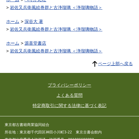
岩佐又兵衛風絵巻群と古浄瑠璃 ＜浄瑠璃物語＞
ホーム
深谷大 著
岩佐又兵衛風絵巻群と古浄瑠璃 ＜浄瑠璃物語＞
ホーム
源喜堂書店
岩佐又兵衛風絵巻群と古浄瑠璃 ＜浄瑠璃物語＞
ページ上部へ戻る
プライバシーポリシー
よくある質問
特定商取引に関する法律に基づく表記
東京都古書籍商業協同組合
所在地：東京都千代田区神田小川町3-22 東京古書会館内