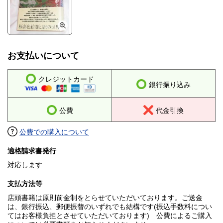
お支払いについて
クレジットカード
銀行振り込み
公費
代金引換
公費での購入について
適格請求書発行
対応します
支払方法等
店頭書籍は原則前金制をとらせていただいております。ご送金
は、銀行振込、郵便振替のいずれでも結構です(振込手数料につい
てはお客様負担とさせていただいております) 公費によるご購入