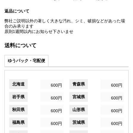
返品について
弊社ご説明以外の著しく大きな汚れ、シミ、破損などがあった場
合のみ承ります
原則1週間以内にお知らせ下さいませ
送料について
ゆうパック・宅配便
北海道
青森県
600円
600円
岩手県
宮城県
600円
600円
秋田県
山形県
600円
600円
福島県
茨城県
600円
600円