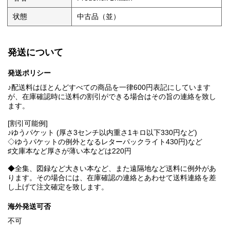
状態
中古品（並）
発送について
発送ポリシー
♪配送料はほとんどすべての商品を一律600円表記にしています
が、在庫確認時に送料の割引ができる場合はその旨の連絡を致し
ます。
[割引可能例]
♪ゆうパケット (厚さ3センチ以内重さ1キロ以下330円など)
◇ゆうパケットの例外となるレターパックライト430円)など
♯文庫本など厚さが薄い本などは220円
◆全集、図録など大きい本など、また遠隔地など送料に例外があ
ります。その場合には、在庫確認の連絡とあわせて送料連絡を差
し上げて注文確定を致します。
海外発送可否
不可