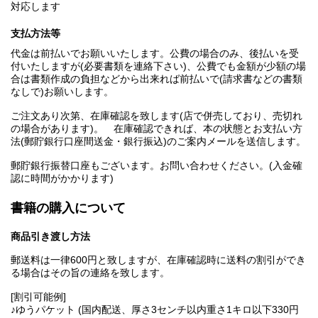
対応します
支払方法等
代金は前払いでお願いいたします。公費の場合のみ、後払いを受
付いたしますが(必要書類を連絡下さい)、公費でも金額が少額の場
合は書類作成の負担などから出来れば前払いで(請求書などの書類
なしで)お願いします。
ご注文あり次第、在庫確認を致します(店で併売しており、売切れ
の場合があります)。 在庫確認できれば、本の状態とお支払い方
法(郵貯銀行口座間送金・銀行振込)のご案内メールを送信します。
郵貯銀行振替口座もございます。お問い合わせください。(入金確
認に時間がかかります)
書籍の購入について
商品引き渡し方法
郵送料は一律600円と致しますが、在庫確認時に送料の割引ができ
る場合はその旨の連絡を致します。
[割引可能例]
♪ゆうパケット (国内配送、厚さ3センチ以内重さ1キロ以下330円