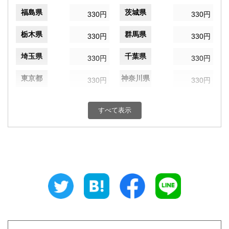
福島県
茨城県
330円
330円
栃木県
群馬県
330円
330円
埼玉県
千葉県
330円
330円
東京都
神奈川県
330円
330円
新潟県
富山県
330円
330円
すべて表示
石川県
福井県
330円
330円
山梨県
長野県
330円
330円
岐阜県
静岡県
330円
330円
愛知県
三重県
330円
330円
滋賀県
京都府
330円
330円