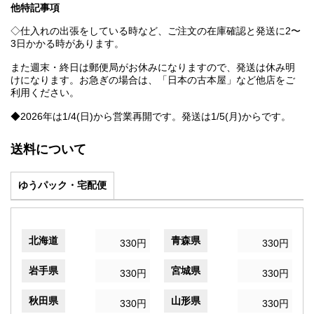
他特記事項
◇仕入れの出張をしている時など、ご注文の在庫確認と発送に2〜
3日かかる時があります。
また週末・終日は郵便局がお休みになりますので、発送は休み明
けになります。お急ぎの場合は、「日本の古本屋」など他店をご
利用ください。
◆2026年は1/4(日)から営業再開です。発送は1/5(月)からです。
送料について
ゆうパック・宅配便
北海道
青森県
330円
330円
岩手県
宮城県
330円
330円
秋田県
山形県
330円
330円