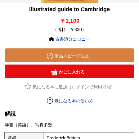
illustrated guide to Cambridge
￥1,100
（送料：￥330）
古書追分コロニー
単品スピード注文
かごに入れる
気になる本に追加（ログインで利用可能）
気になる本の使い方
解説
洋書（英語）、写真多数
著者
Frederick Brittain