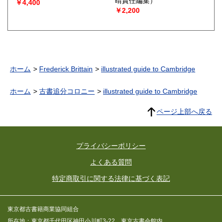
晴責任編集）
￥4,400
￥2,200
ホーム
Frederick Brittain
illustrated guide to Cambridge
ホーム
古書追分コロニー
illustrated guide to Cambridge
ページ上部へ戻る
プライバシーポリシー
よくある質問
特定商取引に関する法律に基づく表記
東京都古書籍商業協同組合
所在地：東京都千代田区神田小川町3-22 東京古書会館内