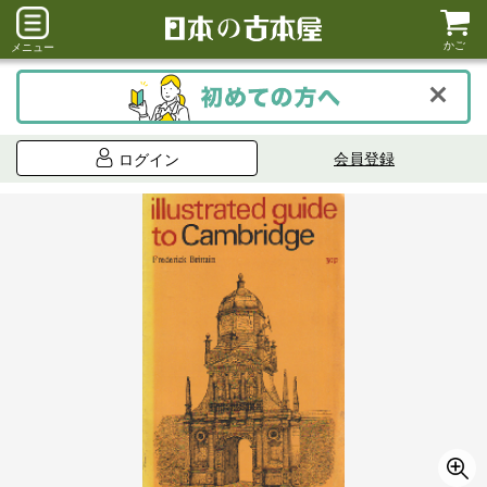
かご
メニュー
会員登録
ログイン