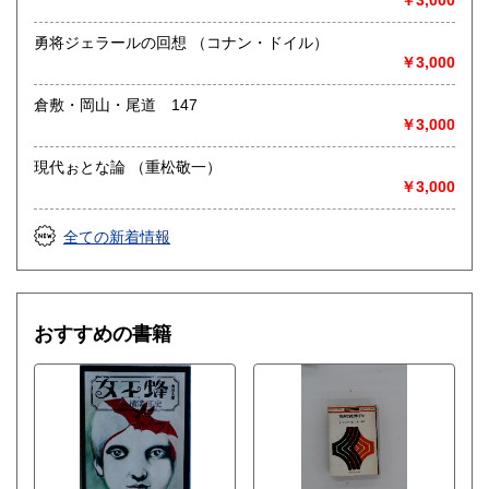
￥3,000
勇将ジェラールの回想 （コナン・ドイル）
￥3,000
倉敷・岡山・尾道 147
￥3,000
現代ぉとな論 （重松敬一）
￥3,000
全ての新着情報
おすすめの書籍