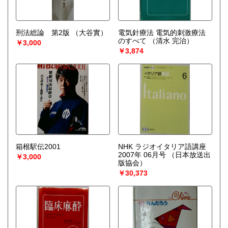
刑法総論 第2版
（大谷實）
電気針療法 電気的刺激療法
のすべて
（清水 完治）
￥3,000
￥3,874
箱根駅伝2001
NHK ラジオイタリア語講座
2007年 06月号
（日本放送出
￥3,000
版協会）
￥30,373