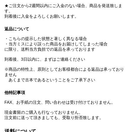
★ご注文から2週間以内にご入金のない場合、商品を発送致しま
す。
到着後に入金をよろしくお願いします。
返品について
・こちらの提示した状態と著しく異なる場合
・当方ミスにより誤った商品をお届けしてしまった場合
に限り、送料当方負担での返品を承っております
到着後、3日以内に、まずはご連絡ください
※商品の特性上、原則としてお客様都合による返品は承っており
ません
あくまで古本であるということをご了承下さい
他特記事項
FAX、お手紙の注文、問い合わせは受け付けておりません。
現金書留のご購入も行なっておりません。
注文前に送って頂きましても、受取り拒否致します。
送料について