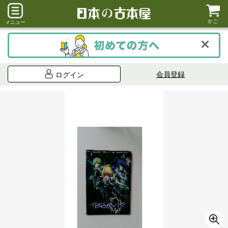
かご
メニュー
会員登録
ログイン