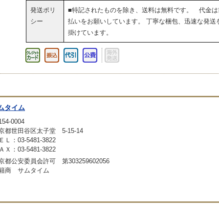
発送ポリ
■特記されたものを除き、送料は無料です。 代金は
シー
払いをお願いしています。 丁寧な梱包、迅速な発送
掛けています。
ムタイム
54-0004
京都世田谷区太子堂 5-15-14
ＥＬ：03-5481-3822
ＡＸ：03-5481-3822
京都公安委員会許可 第303259602056
籍商 サムタイム