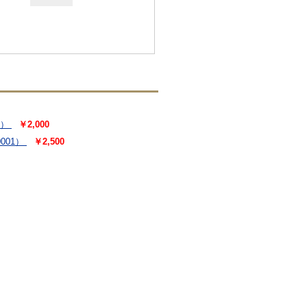
8）
￥2,000
001）
￥2,500