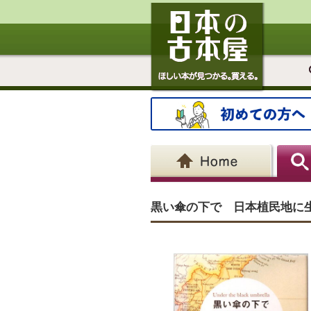
黒い傘の下で 日本植民地に