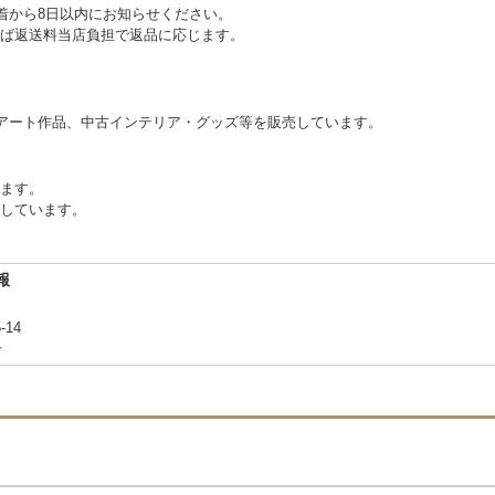
到着から8日以内にお知らせください。
ば返送料当店負担で返品に応じます。
アート作品、中古インテリア・グッズ等を販売しています。
ります。
しています。
報
-14
合