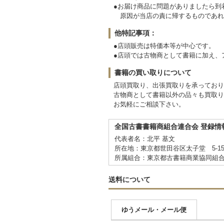
●お届け商品に問題がありましたら
原因が当店の責に帰するものであれ
他特記事項：
●店頭販売は特価本等が中心です。
●店頭では古物商として書籍に加え、
書籍の買い取りについて
店頭買取り、出張買取りを承ってお
古物商として書籍以外の品々も買取り
お気軽にご相談下さい。
全国古書書籍商組合連合会 登録情
代表者名：北平 基文
所在地：東京都世田谷区太子堂 5-15
所属組合：東京都古書籍商業協同組
送料について
ゆうメール・メール便