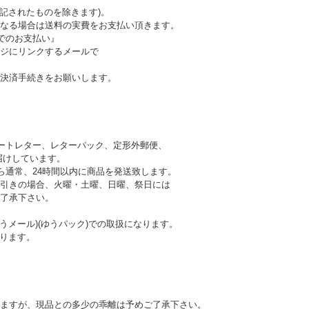
記されたものを除きます)。
なる場合は送料の実費をお支払い頂きます。
でのお支払い』
ジにリンクするメールで
決済手続きをお願いします。
ートレター、レターパック、定形外郵便、
けしています。
ら通常、24時間以内に商品を発送致します。
引きの場合、火曜・土曜、日曜、祭日には
 予めご了承下さい。
うメール)(ゆうパック)での取扱になります。
ります。
ますが、現品との多少の乖離は予めご了承下さい。