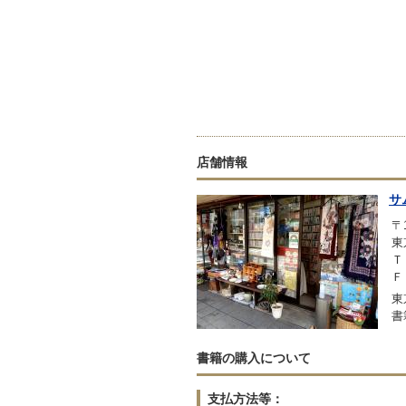
店舗情報
サ
〒1
東
Ｔ
Ｆ
東
書
書籍の購入について
支払方法等：