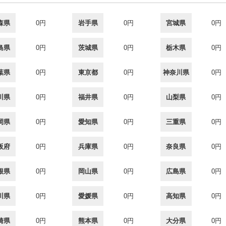
森県
0円
岩手県
0円
宮城県
0円
島県
0円
茨城県
0円
栃木県
0円
葉県
0円
東京都
0円
神奈川県
0円
川県
0円
福井県
0円
山梨県
0円
岡県
0円
愛知県
0円
三重県
0円
阪府
0円
兵庫県
0円
奈良県
0円
根県
0円
岡山県
0円
広島県
0円
川県
0円
愛媛県
0円
高知県
0円
崎県
0円
熊本県
0円
大分県
0円